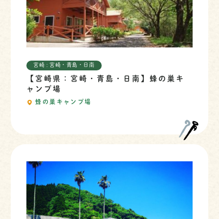
宮崎 : 宮崎・青島・日南
【宮崎県：宮崎・青島・日南】蜂の巣キ
ャンプ場
蜂の巣キャンプ場