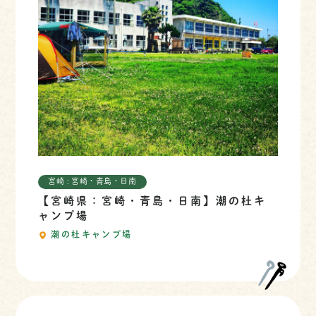
宮崎 : 宮崎・青島・日南
【宮崎県：宮崎・青島・日南】潮の杜キ
ャンプ場
潮の杜キャンプ場