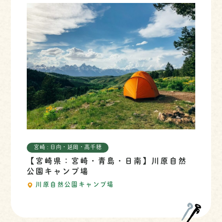
宮崎 : 日向・延岡・高千穂
【宮崎県：宮崎・青島・日南】川原自然
公園キャンプ場
川原自然公園キャンプ場