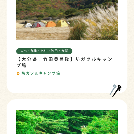
大分 : 九重・久住・竹田・長湯
【大分県：竹田奥豊後】坊ガツルキャン
プ場
坊ガツルキャンプ場