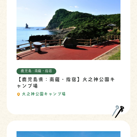
鹿児島 : 南薩・指宿
【鹿児島県：南薩・指宿】火之神公園キ
ャンプ場
火之神公園キャンプ場