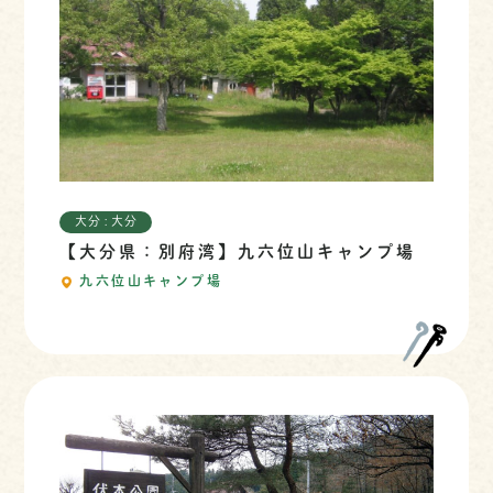
大分 : 大分
【大分県：別府湾】九六位山キャンプ場
九六位山キャンプ場