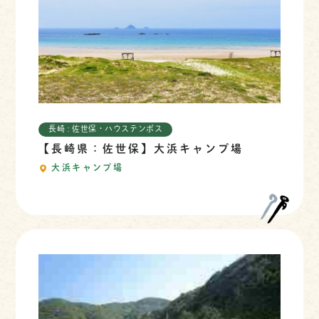
長崎 : 佐世保・ハウステンボス
【長崎県：佐世保】大浜キャンプ場
大浜キャンプ場