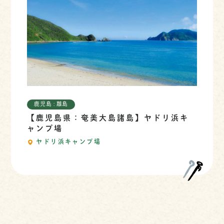
鹿児島 : 離島
【鹿児島県：奄美大島諸島】ヤドリ浜キ
ャンプ場
ヤドリ浜キャンプ場