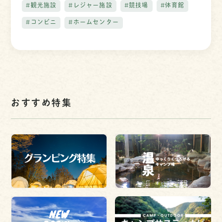
#観光施設
#レジャー施設
#競技場
#体育館
#コンビニ
#ホームセンター
おすすめ特集