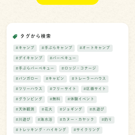
タグから検索
#キャンプ
#手ぶらキャンプ
#オートキャンプ
#デイキャンプ
#バーベキュー
#手ぶらバーベキュー
#ロッジ・コテージ
#バンガロー
#キャビン
#トレーラーハウス
#ツリーハウス
#フリーサイト
#区画サイト
#グランピング
#無料
#体験イベント
#天体観測
#花火
#ジョギング
#水遊び
#川遊び
#海水浴
#カヌー・カヤック
#釣り
#トレッキング・ハイキング
#サイクリング