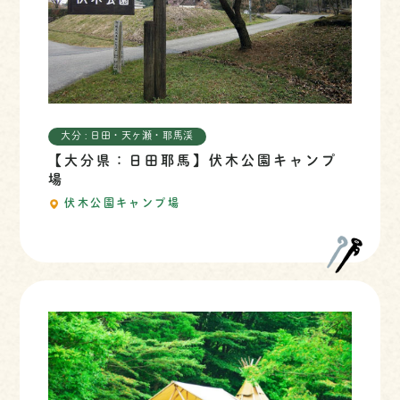
大分 : 日田・天ヶ瀬・耶馬渓
【大分県：日田耶馬】伏木公園キャンプ
場
伏木公園キャンプ場