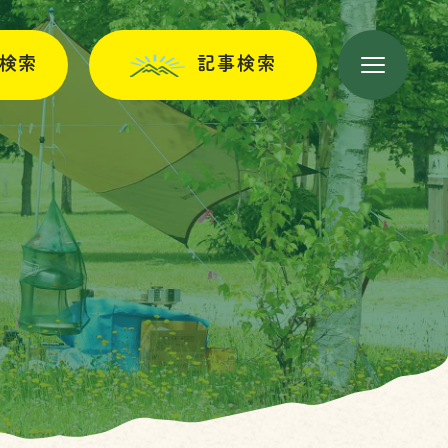
検索
記事検索