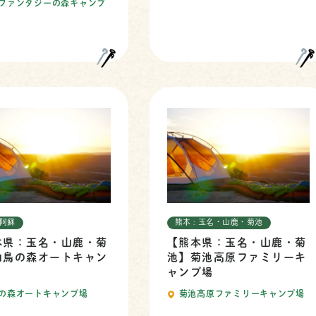
ファンタジーの森キャンプ
 阿蘇
熊本 : 玉名・山鹿・菊池
本県：玉名・山鹿・菊
【熊本県：玉名・山鹿・菊
山鳥の森オートキャン
池】菊池高原ファミリーキ
ャンプ場
の森オートキャンプ場
菊池高原ファミリーキャンプ場