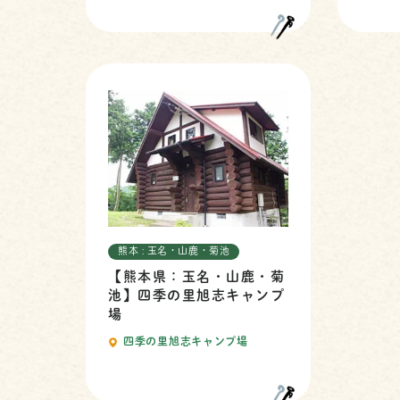
熊本 : 玉名・山鹿・菊池
【熊本県：玉名・山鹿・菊
池】四季の里旭志キャンプ
場
四季の里旭志キャンプ場