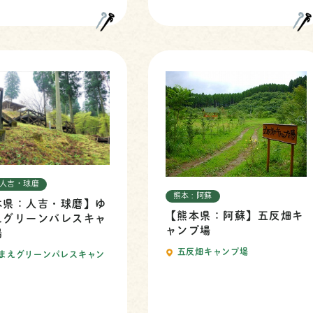
: 人吉・球磨
熊本 : 阿蘇
本県：人吉・球磨】ゆ
【熊本県：阿蘇】五反畑キ
えグリーンパレスキャ
ャンプ場
場
五反畑キャンプ場
まえグリーンパレスキャン