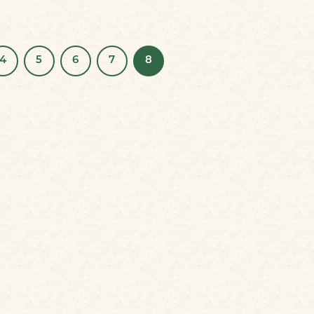
4
5
6
7
8