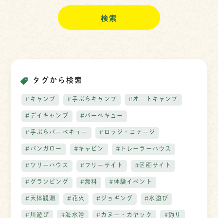
タグから検索
#キャンプ
#手ぶらキャンプ
#オートキャンプ
#デイキャンプ
#バーベキュー
#手ぶらバーベキュー
#ロッジ・コテージ
#バンガロー
#キャビン
#トレーラーハウス
#ツリーハウス
#フリーサイト
#区画サイト
#グランピング
#無料
#体験イベント
#天体観測
#花火
#ジョギング
#水遊び
#川遊び
#海水浴
#カヌー・カヤック
#釣り