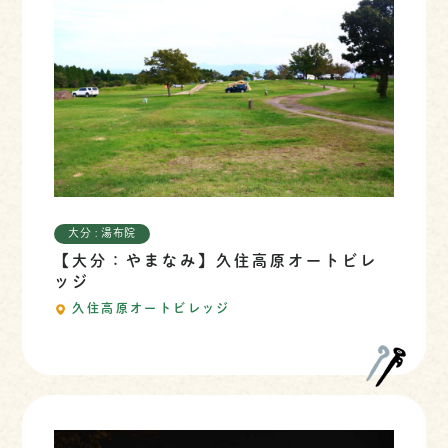
大分 : 湯布院
【大分：やまなみ】久住高原オートビレ
ッジ
久住高原オートビレッジ