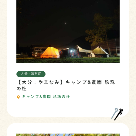
大分 : 湯布院
【大分：やまなみ】キャンプ&農園 玖珠
の杜
キャンプ&農園 玖珠の杜