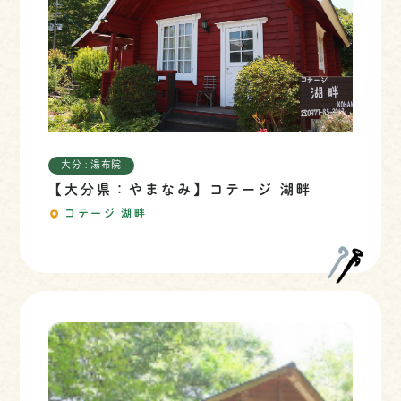
大分 : 湯布院
【大分県：やまなみ】コテージ 湖畔
コテージ 湖畔