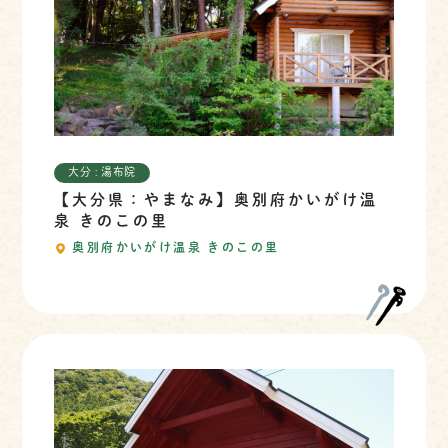
大分 : 湯布院
【大分県：やまなみ】奥別府かいがけ温
泉 きのこの里
奥別府かいがけ温泉 きのこの里