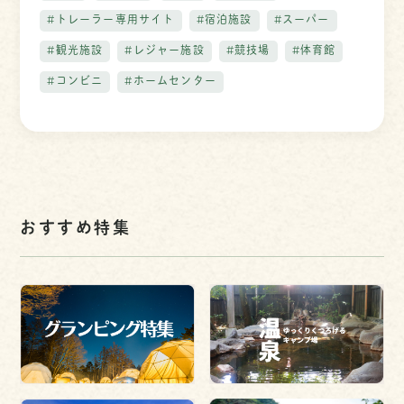
#トレーラー専用サイト
#宿泊施設
#スーパー
#観光施設
#レジャー施設
#競技場
#体育館
#コンビニ
#ホームセンター
おすすめ特集