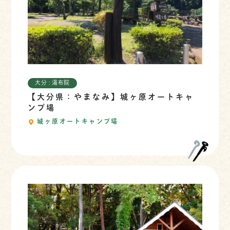
大分 : 湯布院
【大分県：やまなみ】城ヶ原オートキャ
ンプ場
城ヶ原オートキャンプ場