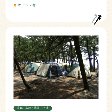
オアシス村
長崎 : 島原・雲仙・小浜