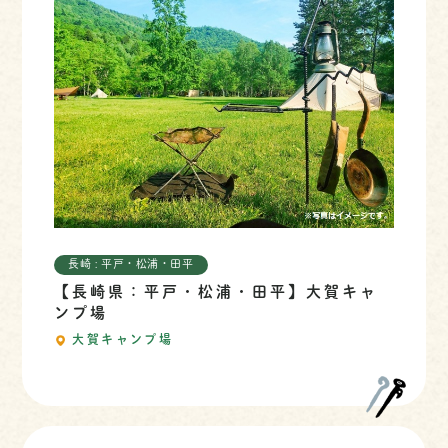
長崎 : 平戸・松浦・田平
【長崎県：平戸・松浦・田平】大賀キャ
ンプ場
大賀キャンプ場