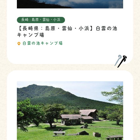
長崎 : 島原・雲仙・小浜
【長崎県：島原・雲仙・小浜】白雲の池
キャンプ場
白雲の池キャンプ場