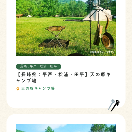
長崎 : 平戸・松浦・田平
【長崎県：平戸・松浦・田平】天の原キ
ャンプ場
天の原キャンプ場