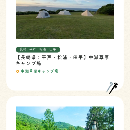
長崎 : 平戸・松浦・田平
【長崎県：平戸・松浦・田平】中瀬草原
キャンプ場
中瀬草原キャンプ場