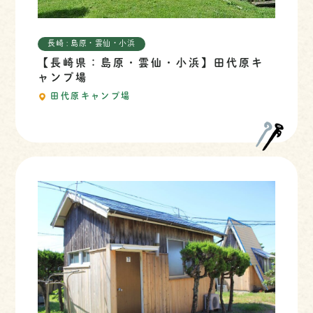
長崎 : 島原・雲仙・小浜
【長崎県：島原・雲仙・小浜】田代原キ
ャンプ場
田代原キャンプ場