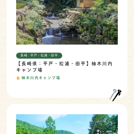
長崎 : 平戸・松浦・田平
【長崎県：平戸・松浦・田平】柚木川内
キャンプ場
柚木川内キャンプ場