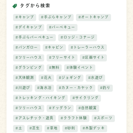
タグから検索
#キャンプ
#手ぶらキャンプ
#オートキャンプ
#デイキャンプ
#バーベキュー
#手ぶらバーベキュー
#ロッジ・コテージ
#バンガロー
#キャビン
#トレーラーハウス
#ツリーハウス
#フリーサイト
#区画サイト
#グランピング
#無料
#体験イベント
#天体観測
#花火
#ジョギング
#水遊び
#川遊び
#海水浴
#カヌー・カヤック
#釣り
#トレッキング・ハイキング
#サイクリング
#ツリーハウス
#ドッグラン
#自然観賞
#アスレチック・遊具
#クラフト体験
#スポーツ
#土
#芝生
#草地
#砂利
#木製デッキ