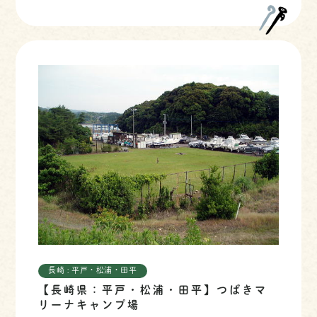
長崎 : 平戸・松浦・田平
【長崎県：平戸・松浦・田平】つばきマ
リーナキャンプ場