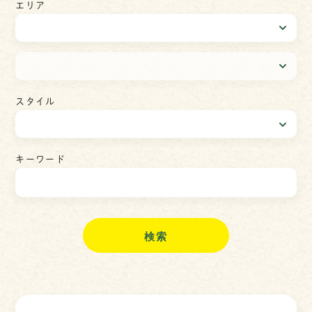
エリア
スタイル
キーワード
検
索