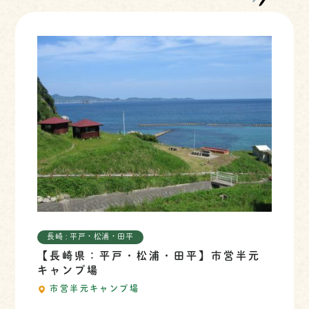
長崎 : 平戸・松浦・田平
【長崎県：平戸・松浦・田平】市営半元
キャンプ場
市営半元キャンプ場