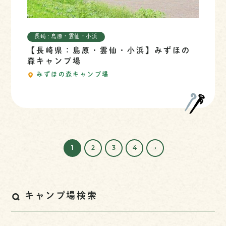
長崎 : 島原・雲仙・小浜
【長崎県：島原・雲仙・小浜】みずほの
森キャンプ場
みずほの森キャンプ場
1
2
3
4
›
キャンプ場検索