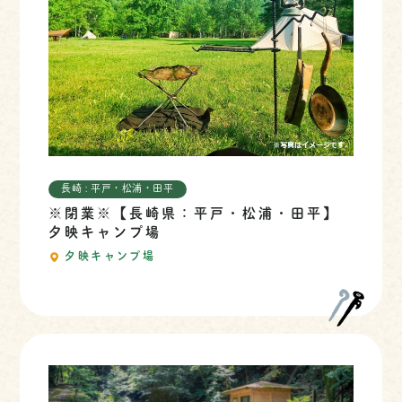
長崎 : 平戸・松浦・田平
※閉業※【長崎県：平戸・松浦・田平】
夕映キャンプ場
夕映キャンプ場