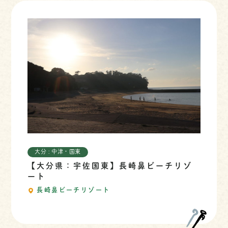
大分 : 中津・国東
【大分県：宇佐国東】長崎鼻ビーチリゾ
ート
長崎鼻ビーチリゾート