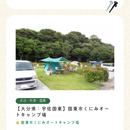
大分 : 中津・国東
【大分県：宇佐国東】国東市くにみオー
トキャンプ場
国東市くにみオートキャンプ場