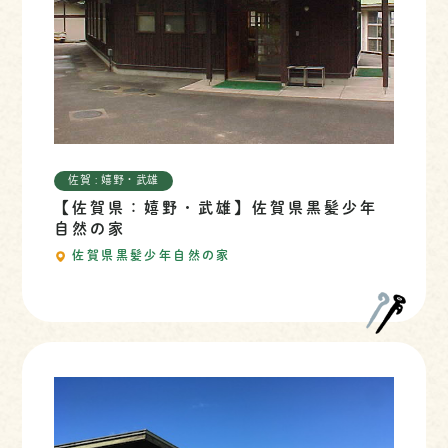
佐賀 : 嬉野・武雄
【佐賀県：嬉野・武雄】佐賀県黒髪少年
自然の家
佐賀県黒髪少年自然の家