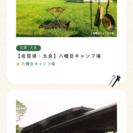
佐賀 : 太良
【佐賀県：太良】八幡岳キャンプ場
八幡岳キャンプ場