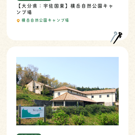
【大分県：宇佐国東】横岳自然公園キャ
ンプ場
横岳自然公園キャンプ場