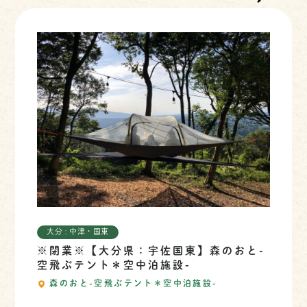
大分 : 中津・国東
※閉業※【大分県：宇佐国東】森のおと-
空飛ぶテント＊空中泊施設-
森のおと-空飛ぶテント＊空中泊施設-