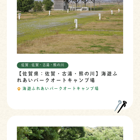
佐賀 : 佐賀・古湯・熊の川
【佐賀県：佐賀・古湯・熊の川】海遊ふ
れあいパークオートキャンプ場
海遊ふれあいパークオートキャンプ場