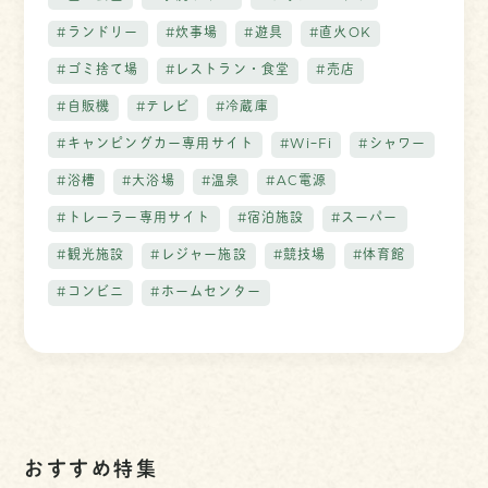
#ランドリー
#炊事場
#遊具
#直火OK
#ゴミ捨て場
#レストラン・食堂
#売店
#自販機
#テレビ
#冷蔵庫
#キャンピングカー専用サイト
#WiｰFi
#シャワー
#浴槽
#大浴場
#温泉
#AC電源
#トレーラー専用サイト
#宿泊施設
#スーパー
#観光施設
#レジャー施設
#競技場
#体育館
#コンビニ
#ホームセンター
おすすめ特集