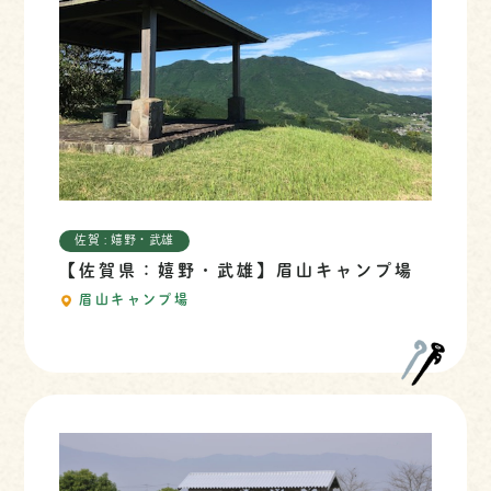
佐賀 : 嬉野・武雄
【佐賀県：嬉野・武雄】眉山キャンプ場
眉山キャンプ場