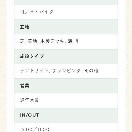
可／車・バイク
立地
芝, 草地, 木製デッキ, 海, 川
施設タイプ
テントサイト, グランピング, その他
営業
通年営業
IN/OUT
15:00／11:00