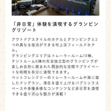
「非日常」体験を満喫するグランピン
グリゾート
アウトドアスタイルのホテルとグランピングと2
つの異なる宿泊ができる吹上浜フィールドホテ
ル。
グランピングエリアはトレーラールーム13棟、
テントルーム6棟の完全独立型のグランピングが
楽しめ自然に囲まれた開放的な空間でプライベー
トな時間を存分に満喫できます。
ペットフレンドリーのトレーラールームや海に面
したドッグラン、滞在を盛り上げるパブリックス
ペースや多種多様なコンテンツなど非日常を満喫
できる盛り沢山な魅力が満載！