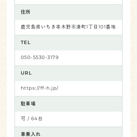
住所
鹿児島県いちき串木野市湊町1丁目101番地
TEL
050-5530-3179
URL
https://ff-h.jp/
駐車場
可 / 64台
車乗入れ