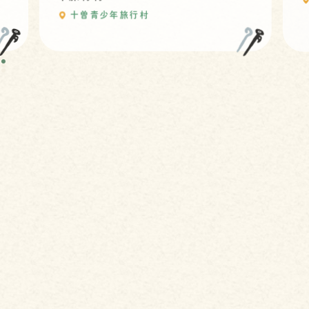
十曽青少年旅行村