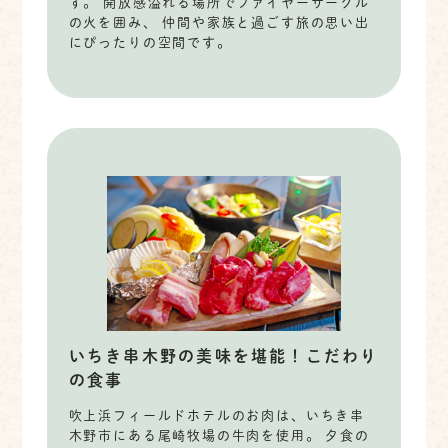
す。 開放感溢れる場所でファイヤーサークル
の火を囲み、 仲間や家族と過ごす旅の思い出
にぴったりの空間です。
いちき串木野の美味を堪能！こだわり
の食事
吹上浜フィールドホテルのお肉は、いちき串
木野市にある尾崎牧場の牛肉を使用。 夕食の