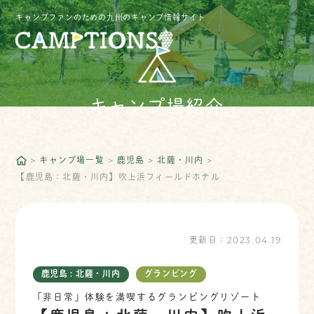
キャンプファンのための九州のキャンプ情報サイト
キャンプ場紹介
キャンプ場一覧
鹿児島
北薩・川内
【鹿児島：北薩・川内】吹上浜フィールドホテル
更新日：
2023.04.19
鹿児島 : 北薩・川内
グランピング
「非日常」体験を満喫するグランピングリゾート