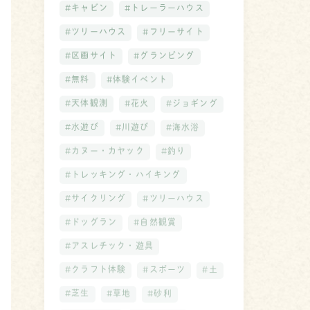
#キャビン
#トレーラーハウス
#ツリーハウス
#フリーサイト
#区画サイト
#グランピング
#無料
#体験イベント
#天体観測
#花火
#ジョギング
#水遊び
#川遊び
#海水浴
#カヌー・カヤック
#釣り
#トレッキング・ハイキング
#サイクリング
#ツリーハウス
#ドッグラン
#自然観賞
#アスレチック・遊具
#クラフト体験
#スポーツ
#土
#芝生
#草地
#砂利