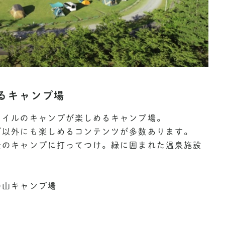
るキャンプ場
タイルのキャンプが楽しめるキャンプ場。
プ以外にも楽しめるコンテンツが多数あります。
士のキャンプに打ってつけ。緑に囲まれた温泉施設
の山キャンプ場