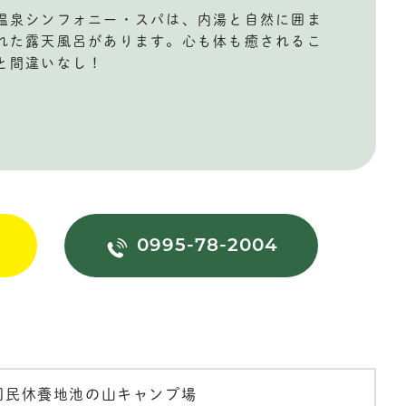
温泉シンフォニー・スパは、内湯と自然に囲ま
れた露天風呂があります。心も体も癒されるこ
と間違いなし！
0995-78-2004
国民休養地池の山キャンプ場