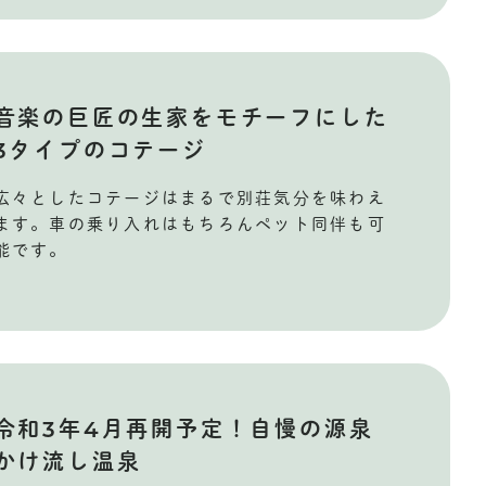
音楽の巨匠の生家をモチーフにした
3タイプのコテージ
広々としたコテージはまるで別荘気分を味わえ
ます。車の乗り入れはもちろんペット同伴も可
能です。
令和3年4月再開予定！自慢の源泉
かけ流し温泉