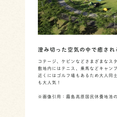
澄み切った空気の中で癒され
コテージ、ケビンなどさまざまなス
敷地内にはテニス、乗馬などキャン
近くにはゴルフ場もあるため大人同
も大人気！
※画像引用：霧島高原国民休養地池