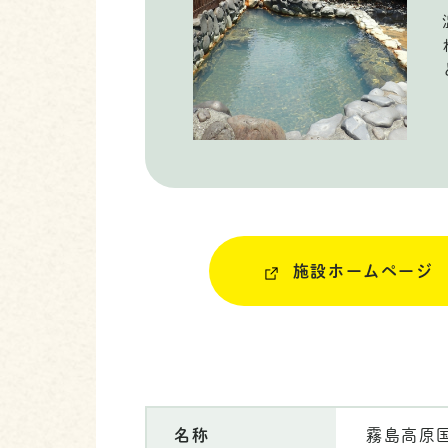
施設ホームページ
名称
霧島高原