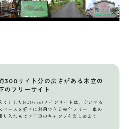
約300サイト分の広さがある木立の
下のフリーサイト
広々とした800mのメインサイトは、空いてる
スペースを好きに利用できる完全フリー。車の
乗り入れもでき王道のキャンプを楽しめます。