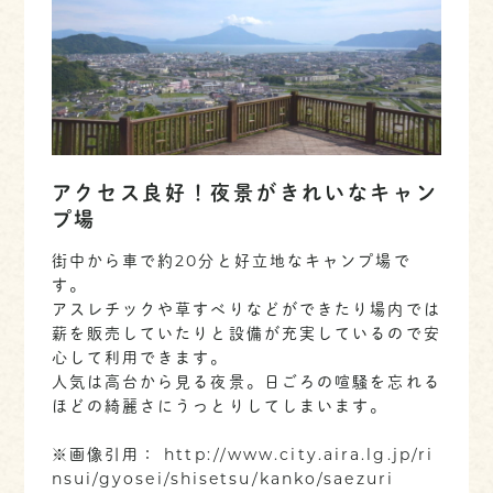
アクセス良好！夜景がきれいなキャン
プ場
街中から車で約20分と好立地なキャンプ場で
す。
アスレチックや草すべりなどができたり場内では
薪を販売していたりと設備が充実しているので安
心して利用できます。
人気は高台から見る夜景。日ごろの喧騒を忘れる
ほどの綺麗さにうっとりしてしまいます。
※画像引用： http://www.city.aira.lg.jp/ri
nsui/gyosei/shisetsu/kanko/saezuri