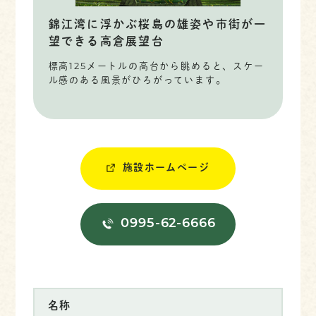
錦江湾に浮かぶ桜島の雄姿や市街が一
望できる高倉展望台
標高125メートルの高台から眺めると、スケー
ル感のある風景がひろがっています。
施設ホームページ
0995-62-6666
名称