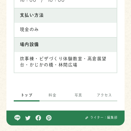
16：00 / 10：00
支払い方法
現金のみ
場内設備
炊事棟・ピザづくり体験教室・高倉展望
台・かじかの橋・林間広場
トップ
料金
写真
アクセス
ライター：編集部