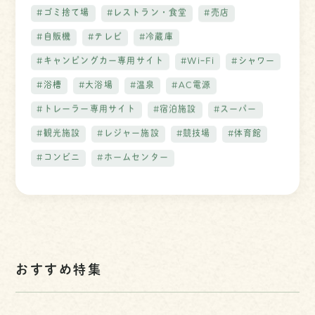
#ゴミ捨て場
#レストラン・食堂
#売店
#自販機
#テレビ
#冷蔵庫
#キャンピングカー専用サイト
#WiｰFi
#シャワー
#浴槽
#大浴場
#温泉
#AC電源
#トレーラー専用サイト
#宿泊施設
#スーパー
#観光施設
#レジャー施設
#競技場
#体育館
#コンビニ
#ホームセンター
おすすめ特集