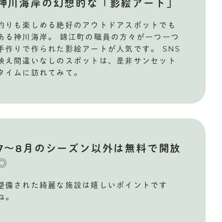
神川海岸の幻想的な「影絵アート」
釣りも楽しめる絶好のアウトドアスポットでも
ある神川海岸。 錦江町の職員の方々が一つ一つ
手作りで作られた影絵アートが人気です。 SNS
映え間違いなしのスポットは、是非サンセット
タイムに訪れてみて。
7～8月のシーズン以外は無料で開放
◎
整備された綺麗な施設は嬉しいポイントです
ね。