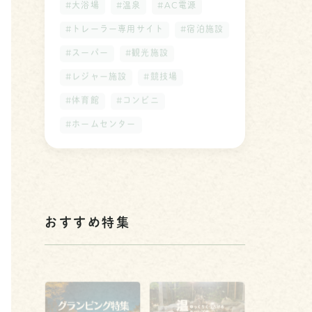
#大浴場
#温泉
#AC電源
#トレーラー専用サイト
#宿泊施設
#スーパー
#観光施設
#レジャー施設
#競技場
#体育館
#コンビニ
#ホームセンター
おすすめ特集