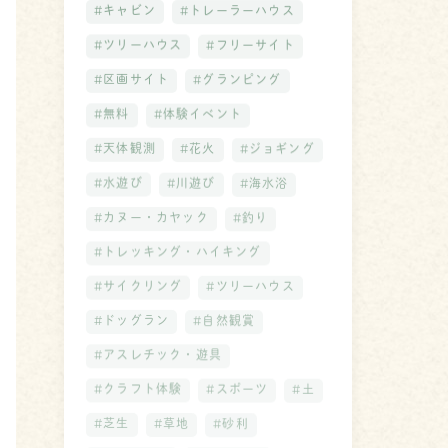
#キャビン
#トレーラーハウス
#ツリーハウス
#フリーサイト
#区画サイト
#グランピング
#無料
#体験イベント
#天体観測
#花火
#ジョギング
#水遊び
#川遊び
#海水浴
#カヌー・カヤック
#釣り
#トレッキング・ハイキング
#サイクリング
#ツリーハウス
#ドッグラン
#自然観賞
#アスレチック・遊具
#クラフト体験
#スポーツ
#土
#芝生
#草地
#砂利