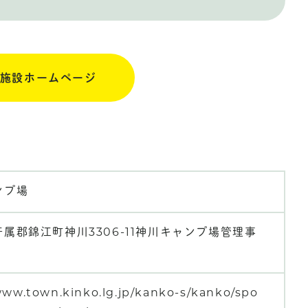
施設ホームページ
ンプ場
属郡錦江町神川3306-11神川キャンプ場管理事
www.town.kinko.lg.jp/kanko-s/kanko/spo