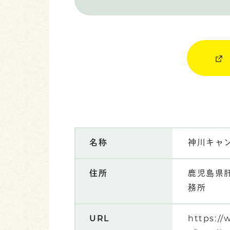
名称
神川キャ
住所
鹿児島県肝
務所
URL
https://