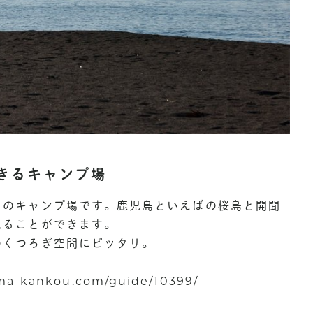
きるキャンプ場
川のキャンプ場です。鹿児島といえばの桜島と開聞
見ることができます。
のくつろぎ空間にピッタリ。
a-kankou.com/guide/10399/