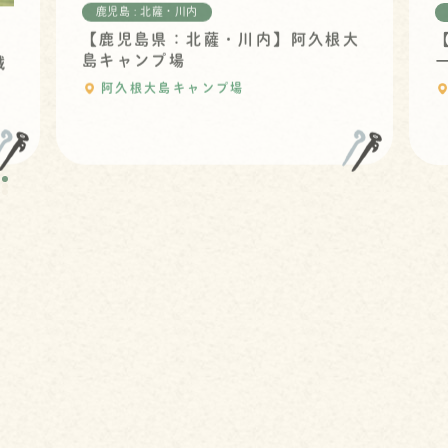
鹿児島 : 北薩・川内
【鹿児島県：北薩・川内】阿久根大
島キャンプ場
域
阿久根大島キャンプ場