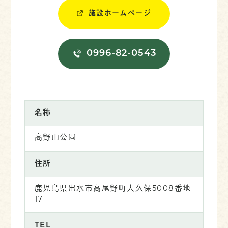
施設ホームページ
0996-82-0543
名称
高野山公園
住所
鹿児島県出水市高尾野町大久保5008番地
17
TEL