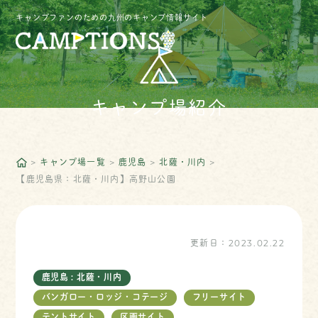
キャンプファンのための九州のキャンプ情報サイト
キャンプ場紹介
キャンプ場一覧
鹿児島
北薩・川内
【鹿児島県：北薩・川内】高野山公園
更新日：
2023.02.22
鹿児島 : 北薩・川内
バンガロー・ロッジ・コテージ
フリーサイト