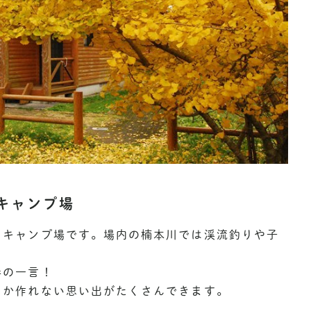
キャンプ場
るキャンプ場です。場内の楠本川では渓流釣りや子
巻の一言！
しか作れない思い出がたくさんできます。