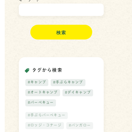
キーワード
検
索
タグから検索
#キャンプ
#手ぶらキャンプ
#オートキャンプ
#デイキャンプ
#バーベキュー
#手ぶらバーベキュー
#ロッジ・コテージ
#バンガロー