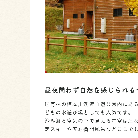
昼夜問わず自然を感じられる
国有林の楠本川渓流自然公園内にあ
どもの水遊び場としても人気です。
澄み渡る空気の中で見える星空は圧
芝スキーや五右衛門風呂などここで