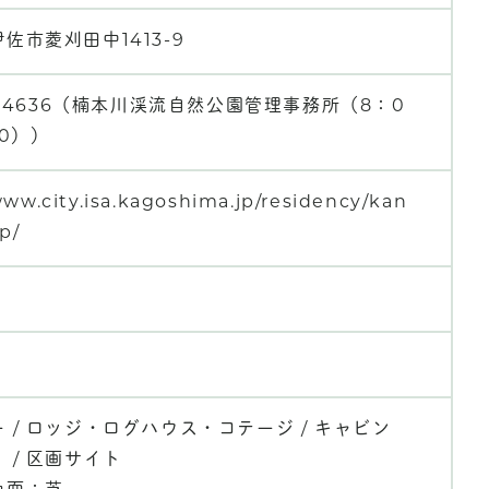
佐市菱刈田中1413-9
26-4636（楠本川渓流自然公園管理事務所（8：0
00））
www.city.isa.kagoshima.jp/residency/kan
p/
 / ロッジ・ログハウス・コテージ / キャビン
 / 区画サイト