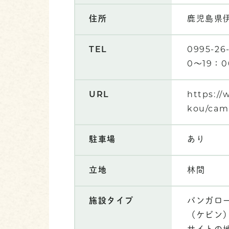
住所
鹿児島県伊
TEL
0995-
0～19：
URL
https://
kou/cam
駐車場
あり
立地
林間
施設タイプ
バンガロー
（ケビン）