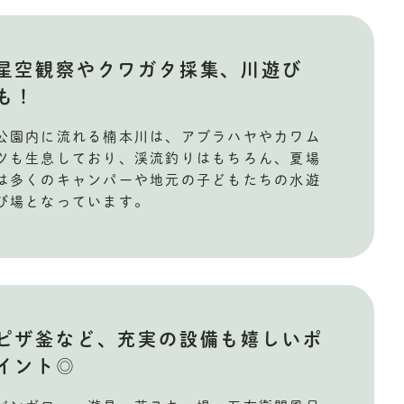
星空観察やクワガタ採集、川遊び
も！
公園内に流れる楠本川は、アブラハヤやカワム
ツも生息しており、渓流釣りはもちろん、夏場
は多くのキャンパーや地元の子どもたちの水遊
び場となっています。
ピザ釜など、充実の設備も嬉しいポ
イント◎