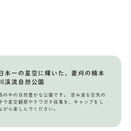
日本一の星空に輝いた、菱刈の楠本
川渓流自然公園
森の中の自然豊かな公園です。 澄み渡る空気の
中で星空観察やクワガタ採集を、キャンプをし
ながら楽しんでください。