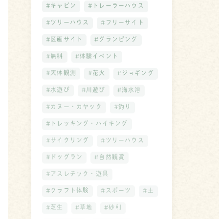
#キャビン
#トレーラーハウス
#ツリーハウス
#フリーサイト
#区画サイト
#グランピング
#無料
#体験イベント
#天体観測
#花火
#ジョギング
#水遊び
#川遊び
#海水浴
#カヌー・カヤック
#釣り
#トレッキング・ハイキング
#サイクリング
#ツリーハウス
#ドッグラン
#自然観賞
#アスレチック・遊具
#クラフト体験
#スポーツ
#土
#芝生
#草地
#砂利