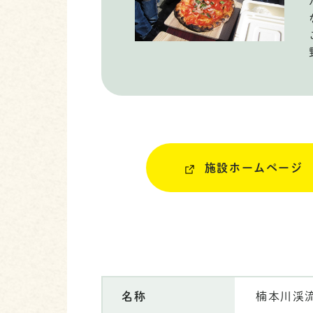
施設ホームページ
名称
楠本川渓