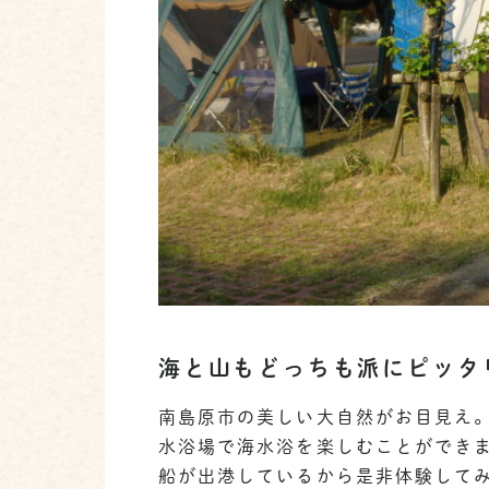
海と山もどっちも派にピッタ
南島原市の美しい大自然がお目見え。
水浴場で海水浴を楽しむことができ
船が出港しているから是非体験して