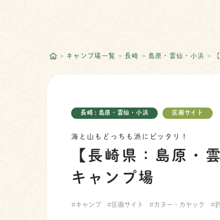
キャンプ場一覧
長崎
島原・雲仙・小浜
長崎 : 島原・雲仙・小浜
区画サイト
海と山もどっちも派にピッタリ！
【長崎県：島原・
キャンプ場
#キャンプ
#区画サイト
#カヌー・カヤック
#