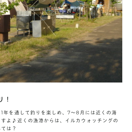
リ！
1年を通して釣りを楽しめ、7～8月には近くの海
ますよ♪近くの漁港からは、イルカウォッチングの
みては？