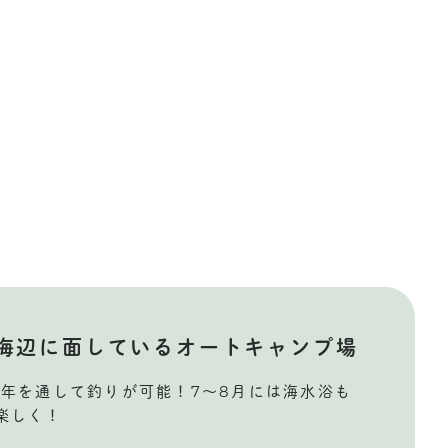
海辺に面しているオートキャンプ場
1年を通して釣りが可能！7～8月には海水浴も
楽しく！