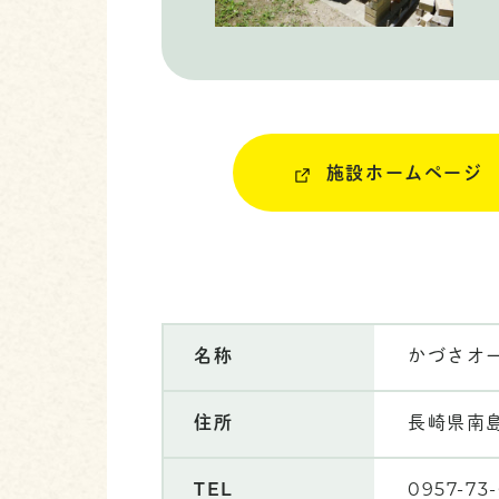
施設ホームページ
名称
かづさオ
住所
長崎県南
TEL
0957-73