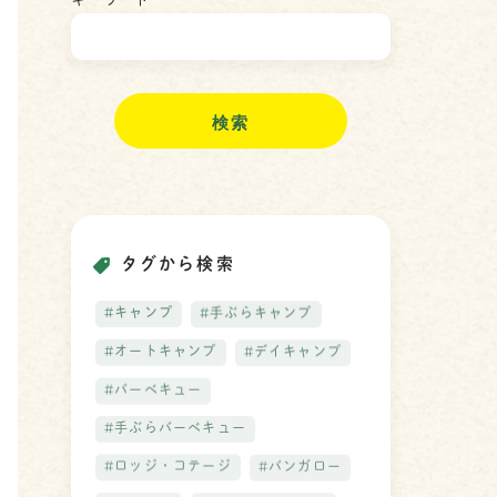
キーワード
検
索
タグから検索
#キャンプ
#手ぶらキャンプ
#オートキャンプ
#デイキャンプ
#バーベキュー
#手ぶらバーベキュー
#ロッジ・コテージ
#バンガロー