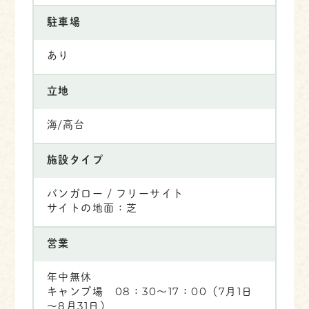
駐車場
あり
立地
海/高台
施設タイプ
バンガロー / フリーサイト
サイトの地面：芝
営業
年中無休
キャンプ場 08：30～17：00（7月1日
～8月31日）