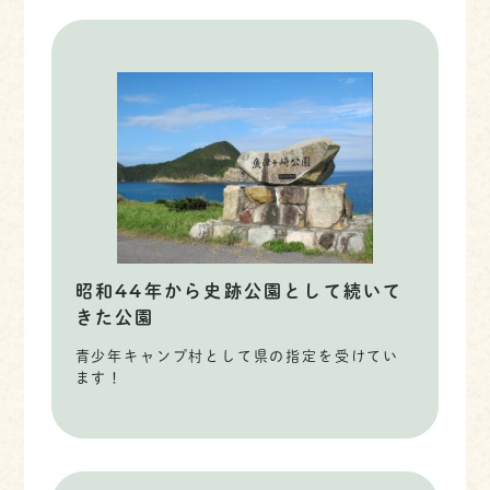
昭和44年から史跡公園として続いて
きた公園
青少年キャンプ村として県の指定を受けてい
ます！