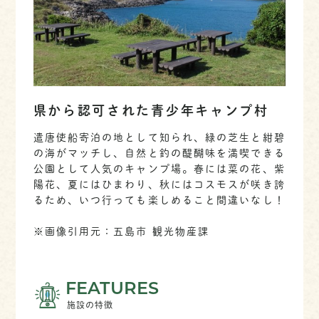
県から認可された青少年キャンプ村
遣唐使船寄泊の地として知られ、緑の芝生と紺碧
の海がマッチし、自然と釣の醍醐味を満喫できる
公園として人気のキャンプ場。春には菜の花、紫
陽花、夏にはひまわり、秋にはコスモスが咲き誇
るため、いつ行っても楽しめること間違いなし！
※画像引用元：五島市 観光物産課
FEATURES
施設の特徴