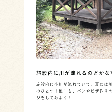
施設内に川が流れるのどかな
施設内に小川が流れていて、夏には
のひとつ！他にも、パンやピザ作り
ジをしてみよう！