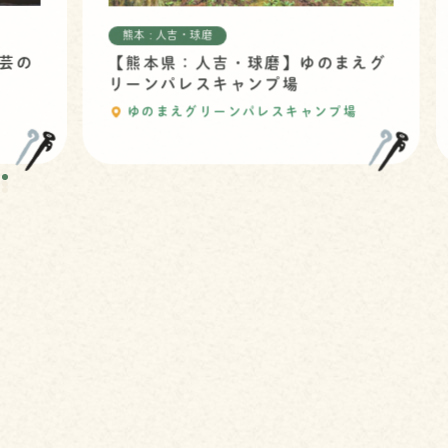
熊本 : 人吉・球磨
の
【熊本県：人吉・球磨】ゆのまえグ
リーンパレスキャンプ場
ゆのまえグリーンパレスキャンプ場