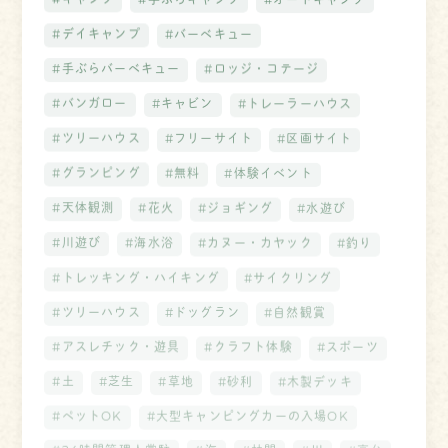
#デイキャンプ
#バーベキュー
#手ぶらバーベキュー
#ロッジ・コテージ
#バンガロー
#キャビン
#トレーラーハウス
#ツリーハウス
#フリーサイト
#区画サイト
#グランピング
#無料
#体験イベント
#天体観測
#花火
#ジョギング
#水遊び
#川遊び
#海水浴
#カヌー・カヤック
#釣り
#トレッキング・ハイキング
#サイクリング
#ツリーハウス
#ドッグラン
#自然観賞
#アスレチック・遊具
#クラフト体験
#スポーツ
#土
#芝生
#草地
#砂利
#木製デッキ
#ペットOK
#大型キャンピングカーの入場OK