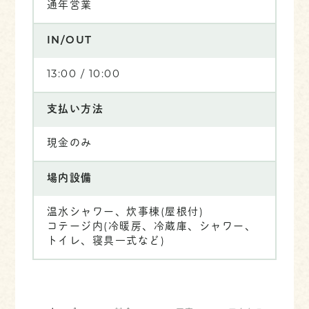
通年営業
IN/OUT
13:00 / 10:00
支払い方法
現金のみ
場内設備
温水シャワー、炊事棟(屋根付)
コテージ内(冷暖房、冷蔵庫、シャワー、
トイレ、寝具一式など)