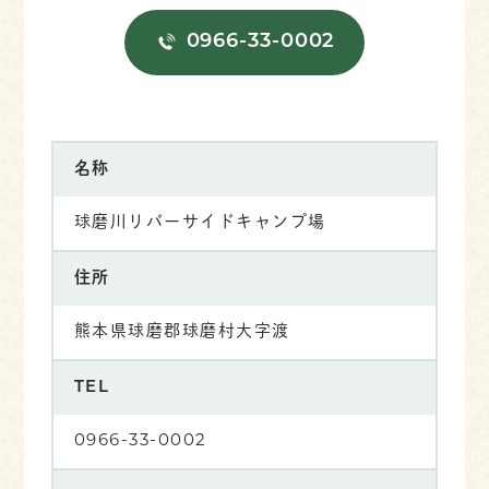
0966-33-0002
名称
球磨川リバーサイドキャンプ場
住所
熊本県球磨郡球磨村大字渡
TEL
0966-33-0002