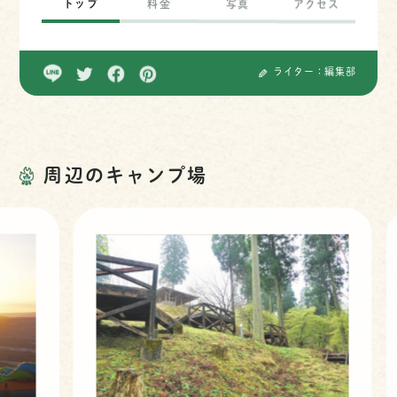
トップ
料金
写真
アクセス
ライター：編集部
周辺のキャンプ場