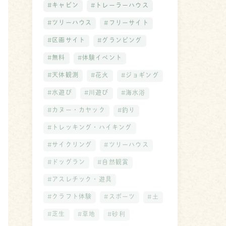
#キャビン
#トレーラーハウス
#ツリーハウス
#フリーサイト
#区画サイト
#グランピング
#無料
#体験イベント
#天体観測
#花火
#ジョギング
#水遊び
#川遊び
#海水浴
#カヌー・カヤック
#釣り
#トレッキング・ハイキング
#サイクリング
#ツリーハウス
#ドッグラン
#自然観賞
#アスレチック・遊具
#クラフト体験
#スポーツ
#土
#芝生
#草地
#砂利