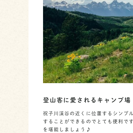
登山客に愛されるキャンプ場
祝子川渓谷の近くに位置するシンプ
することができるのでとても便利です
を堪能しましょう♪