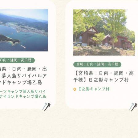
: 日向・延岡・高千穂
宮崎 : 日向・延岡・高千穂
崎県：日向・延岡・高
【宮崎県：日向・延岡・高
】夢人島サバイバルア
千穂】日之影キャンプ村
ンドキャンプ場乙島
日之影キャンプ村
ーツキャンプ夢人島サバイ
アイランドキャンプ場乙島