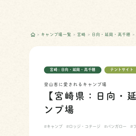
キャンプ場一覧
宮崎
日向・延岡・高千穂
宮崎 : 日向・延岡・高千穂
テントサイト
登山客に愛されるキャンプ場
【宮崎県：日向・
ンプ場
#キャンプ
#ロッジ・コテージ
#バンガロー
#