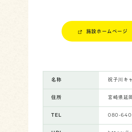
施設ホームページ
名称
祝子川キ
住所
宮崎県延
TEL
080-640