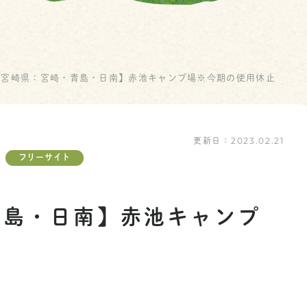
【宮崎県：宮崎・青島・日南】赤池キャンプ場※今期の使用休止
更新日：
2023.02.21
フリーサイト
青島・日南】赤池キャンプ
止