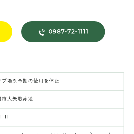
0987-72-1111
ンプ場※今期の使用を休止
間市大矢取赤池
1111