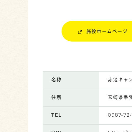
施設ホームページ
名称
赤池キャ
住所
宮崎県串
TEL
0987-72-