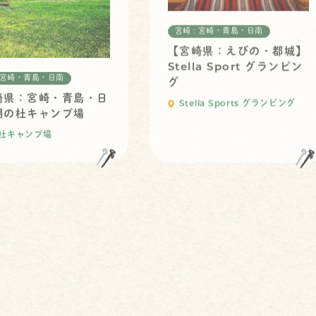
宮崎 : 宮崎・青島・日南
【宮崎県：えびの・都城】
Stella Sport グランピン
: 宮崎・青島・日南
グ
崎県：宮崎・青島・日
Stella Sports グランピング
潮の杜キャンプ場
杜キャンプ場