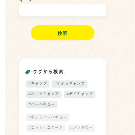
キーワード
検
索
タグから検索
#キャンプ
#手ぶらキャンプ
#オートキャンプ
#デイキャンプ
#バーベキュー
#手ぶらバーベキュー
#ロッジ・コテージ
#バンガロー