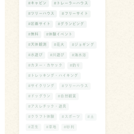
#キャビン
#トレーラーハウス
#ツリーハウス
#フリーサイト
#区画サイト
#グランピング
#無料
#体験イベント
#天体観測
#花火
#ジョギング
#水遊び
#川遊び
#海水浴
#カヌー・カヤック
#釣り
#トレッキング・ハイキング
#サイクリング
#ツリーハウス
#ドッグラン
#自然観賞
#アスレチック・遊具
#クラフト体験
#スポーツ
#土
#芝生
#草地
#砂利