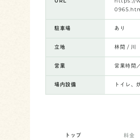
URL
https://
0965.ht
駐車場
あり
立地
林間 / 川
営業
営業時間／
場内設備
トイレ、
トップ
料金