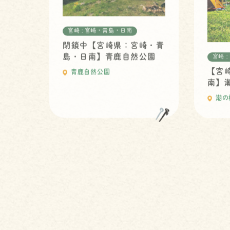
宮崎 : 宮崎・青島・日南
閉鎖中【宮崎県：宮崎・青
島・日南】青鹿自然公園
宮崎 
【宮
青鹿自然公園
南】
潮の