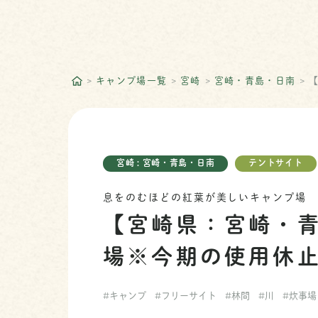
キャンプ場一覧
宮崎
宮崎・青島・日南
宮崎 : 宮崎・青島・日南
テントサイト
息をのむほどの紅葉が美しいキャンプ場
【宮崎県：宮崎・
場※今期の使用休
#キャンプ
#フリーサイト
#林間
#川
#炊事場