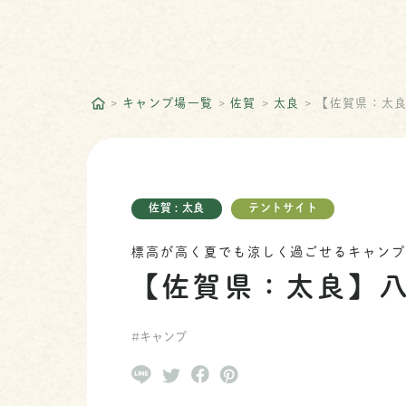
キャンプ場一覧
佐賀
太良
【佐賀県：太
佐賀 : 太良
テントサイト
標高が高く夏でも涼しく過ごせるキャン
【佐賀県：太良】
#キャンプ