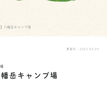
良】八幡岳キャンプ場
更新日：
2023.03.03
プ場
八幡岳キャンプ場