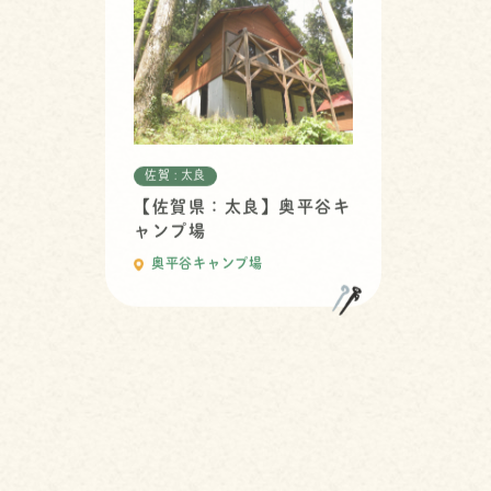
佐賀 : 太良
【佐賀県：太良】奥平谷キ
ャンプ場
奥平谷キャンプ場