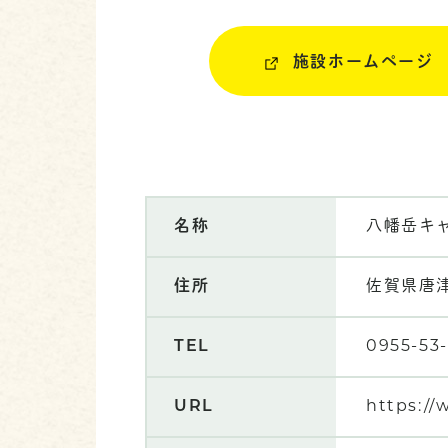
施設ホームページ
名称
八幡岳キ
住所
佐賀県唐
TEL
0955-53-
URL
https:/