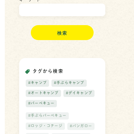
キーワード
検
索
タグから検索
#キャンプ
#手ぶらキャンプ
#オートキャンプ
#デイキャンプ
#バーベキュー
#手ぶらバーベキュー
#ロッジ・コテージ
#バンガロー