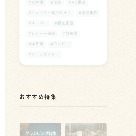
#大浴場
#温泉
#AC電源
#トレーラー専用サイト
#宿泊施設
#スーパー
#観光施設
#レジャー施設
#競技場
#体育館
#コンビニ
#ホームセンター
おすすめ特集