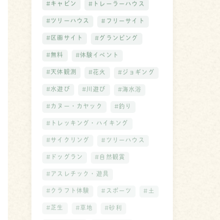
#キャビン
#トレーラーハウス
#ツリーハウス
#フリーサイト
#区画サイト
#グランピング
#無料
#体験イベント
#天体観測
#花火
#ジョギング
#水遊び
#川遊び
#海水浴
#カヌー・カヤック
#釣り
#トレッキング・ハイキング
#サイクリング
#ツリーハウス
#ドッグラン
#自然観賞
#アスレチック・遊具
#クラフト体験
#スポーツ
#土
#芝生
#草地
#砂利