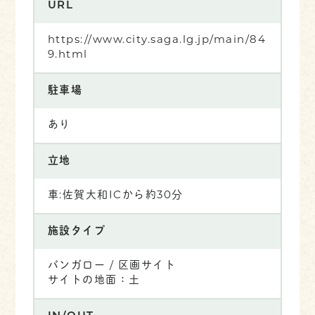
URL
https://www.city.saga.lg.jp/main/84
9.html
駐車場
あり
立地
車:佐賀大和ICから約30分
施設タイプ
バンガロー / 区画サイト
サイトの地面：土