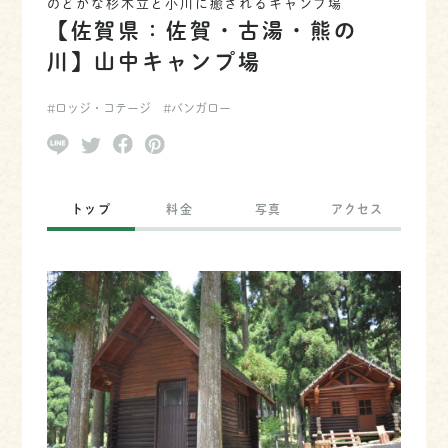
のどかな杉木立と小川に癒されるキャンプ場
【佐賀県：佐賀・古湯・熊の
川】山中キャンプ場
#ロッジ・コテージ
#バンガロー
トップ
料金
写真
アクセス