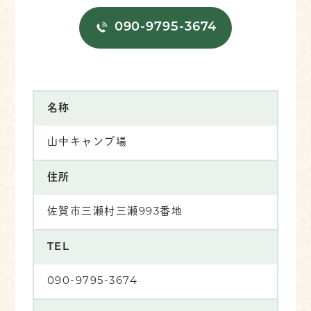
090-9795-3674
名称
山中キャンプ場
住所
佐賀市三瀬村三瀬993番地
TEL
090-9795-3674