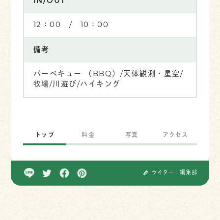
IN/OUT
12：00 / 10：00
備考
バーベキュー （BBQ）/天体観測・星空/
牧場/川遊び/ハイキング
トップ
料金
写真
アクセス
ライター：編集部