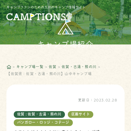
キャンプファンのための九州のキャンプ情報サイト
キャンプ場紹介
キャンプ場一覧
佐賀
佐賀・古湯・熊の川
【佐賀県：佐賀・古湯・熊の川】山中キャンプ場
更新日：
2023.02.28
佐賀 : 佐賀・古湯・熊の川
区画サイト
バンガロー・ロッジ・コテージ