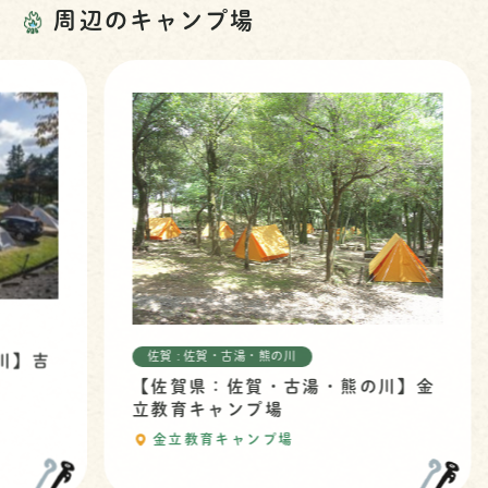
周辺のキャンプ場
佐賀 : 佐賀・古湯・熊の川
吉
【佐賀県：佐賀・古湯・熊の川】金
立教育キャンプ場
金立教育キャンプ場