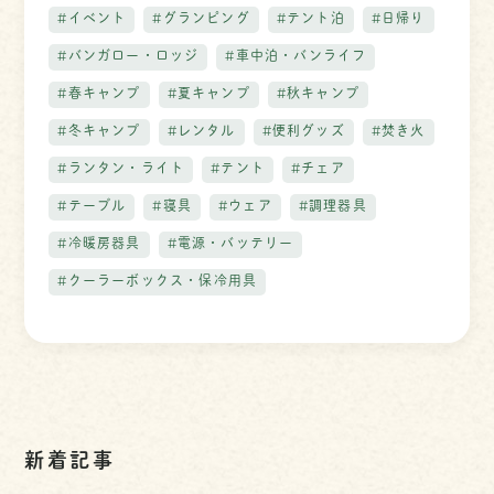
#イベント
#グランピング
#テント泊
#日帰り
#バンガロー・ロッジ
#車中泊・バンライフ
#春キャンプ
#夏キャンプ
#秋キャンプ
#冬キャンプ
#レンタル
#便利グッズ
#焚き火
#ランタン・ライト
#テント
#チェア
#テーブル
#寝具
#ウェア
#調理器具
#冷暖房器具
#電源・バッテリー
#クーラーボックス・保冷用具
新着記事