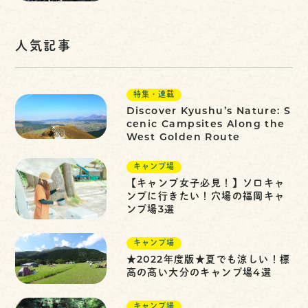
人気記事
特集・連載
Discover Kyushu’s Nature: S
cenic Campsites Along the
West Golden Route
キャンプ場
【キャンプ女子必見！】ソロキャ
ンプに行きたい！穴場の福岡キャ
ンプ場3選
キャンプ場
★2022年度版★夏でも涼しい！標
高の高い大分のキャンプ場4選
キャンプ場