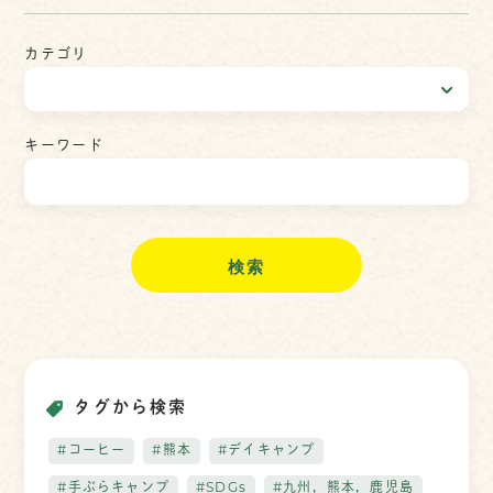
カテゴリ
キーワード
検
索
タグから検索
#コーヒー
#熊本
#デイキャンプ
#手ぶらキャンプ
#SDGs
#九州，熊本，鹿児島