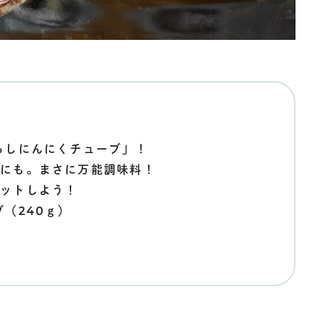
ろしにんにくチューブ」！
味にも。まさに万能調味料！
ゲットしよう！
（240ｇ）