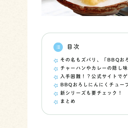
目次
その名もズバリ、「BBQお
チャーハンやカレーの隠し
入手困難！？公式サイトで
BBQおろしにんにくチューブ
新シリーズも要チェック！
まとめ