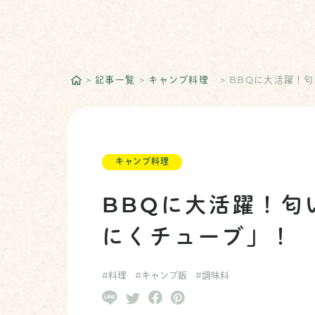
記事一覧
キャンプ料理
BBQに大活躍！
キャンプ料理
BBQに大活躍！匂
にくチューブ」！
#料理
#キャンプ飯
#調味料