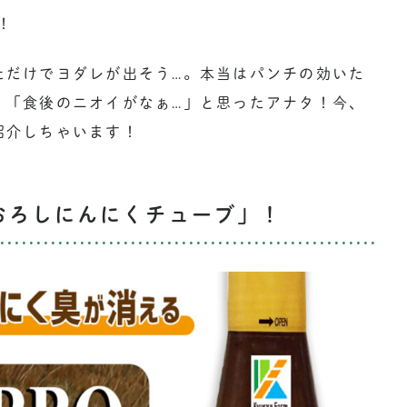
！
ただけでヨダレが出そう…。本当はパンチの効いた
、「食後のニオイがなぁ…」と思ったアナタ！今、
紹介しちゃいます！
おろしにんにくチューブ」！