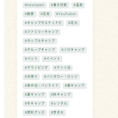
#newopen
#暑さ対策
#温泉
#絶景
#花見
#YouTuber
#キャンプサスティナビ
#花火
#ファミリーキャンプ
#カップルキャンプ
#グループキャンプ
#ソロキャンプ
#ペット
#イベント
#グランピング
#テント泊
#日帰り
#バンガロー・ロッジ
#車中泊・バンライフ
#春キャンプ
#夏キャンプ
#秋キャンプ
#冬キャンプ
#レンタル
#便利グッズ
#焚き火