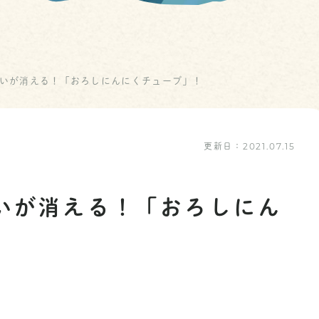
匂いが消える！「おろしにんにくチューブ」！
更新日：
2021.07.15
いが消える！「おろしにん