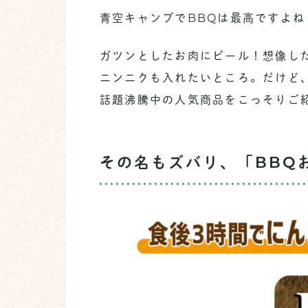
青空キャンプでBBQは最高ですよね
ガツンとしたお肉にビール！想像し
ニンニクも入れたいところ。だけど
話題沸騰中の人気商品をこっそりご
その名もズバリ、「BBQ