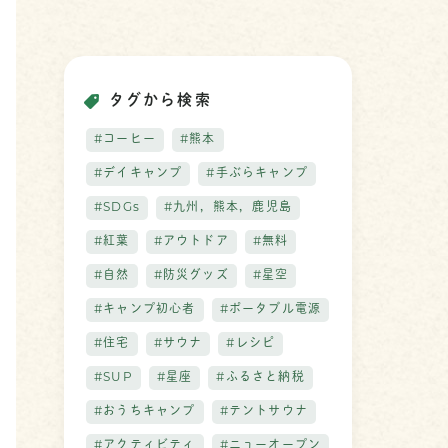
タグから検索
#コーヒー
#熊本
#デイキャンプ
#手ぶらキャンプ
#SDGs
#九州，熊本，鹿児島
#紅葉
#アウトドア
#無料
#自然
#防災グッズ
#星空
#キャンプ初心者
#ポータブル電源
#住宅
#サウナ
#レシピ
#SUP
#星座
#ふるさと納税
#おうちキャンプ
#テントサウナ
#アクティビティ
#ニューオープン