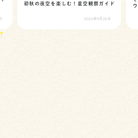
初秋の夜空を楽しむ！星空観察ガイド
日
2024年9月26日