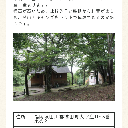
葉に染まります。
標高が高いため、比較的早い時期から紅葉が楽し
め、登山とキャンプをセットで体験できるのが魅
力です。
住所
福岡県田川郡添田町大字庄1195番
地の2