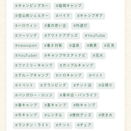
#キャンピングカー
#福岡キャンプ
#登山用シェルター
#バイク
#キャンプギア
#ハロウィン
#夏の思い出
#外遊び
#ツーリング
#アウトドアグッズ
#YouTube
#newopen
#暑さ対策
#温泉
#絶景
#花見
#YouTuber
#キャンプサスティナビ
#花火
#ファミリーキャンプ
#カップルキャンプ
#グループキャンプ
#ソロキャンプ
#ペット
#イベント
#グランピング
#テント泊
#日帰り
#バンガロー・ロッジ
#車中泊・バンライフ
#春キャンプ
#夏キャンプ
#秋キャンプ
#冬キャンプ
#レンタル
#便利グッズ
#焚き火
#ランタン・ライト
#テント
#チェア