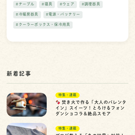
#テーブル
#寝具
#ウェア
#調理器具
#冷暖房器具
#電源・バッテリー
#クーラーボックス・保冷用具
新着記事
特集・連載
焚き火で作る「大人のバレンタ
イン」スイーツ！とろけるフォン
ダンショコラ＆絶品スモア
特集・連載