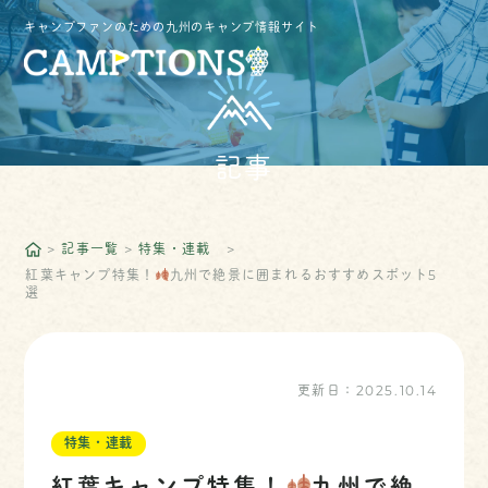
キャンプファンのための九州のキャンプ情報サイト
記事
記事一覧
特集・連載
紅葉キャンプ特集！
九州で絶景に囲まれるおすすめスポット5
選
更新日：
2025.10.14
特集・連載