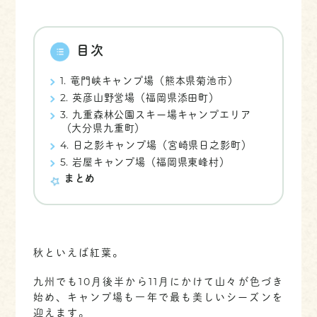
目次
1. 竜門峡キャンプ場（熊本県菊池市）
2. 英彦山野営場（福岡県添田町）
3. 九重森林公園スキー場キャンプエリア
（大分県九重町）
4. 日之影キャンプ場（宮崎県日之影町）
5. 岩屋キャンプ場（福岡県東峰村）
まとめ
秋といえば紅葉。
九州でも10月後半から11月にかけて山々が色づき
始め、キャンプ場も一年で最も美しいシーズンを
迎えます。