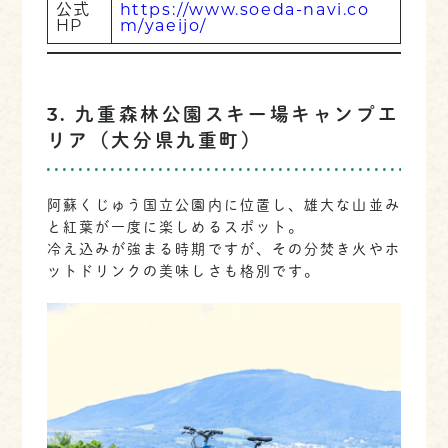
公式
https://www.soeda-navi.co
HP
m/yaeijo/
3. 九重森林公園スキー場キャンプエ
リア（大分県九重町）
阿蘇くじゅう国立公園内に位置し、雄大な山並み
と紅葉が一度に楽しめるスポット。
冷え込みが強まる時期ですが、その分焚き火やホ
ットドリンクの美味しさも格別です。