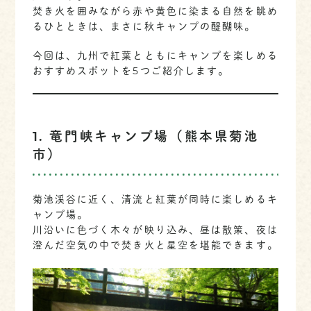
焚き火を囲みながら赤や黄色に染まる自然を眺め
るひとときは、まさに秋キャンプの醍醐味。
今回は、九州で紅葉とともにキャンプを楽しめる
おすすめスポットを5つご紹介します。
1. 竜門峡キャンプ場（熊本県菊池
市）
菊池渓谷に近く、清流と紅葉が同時に楽しめるキ
ャンプ場。
川沿いに色づく木々が映り込み、昼は散策、夜は
澄んだ空気の中で焚き火と星空を堪能できます。