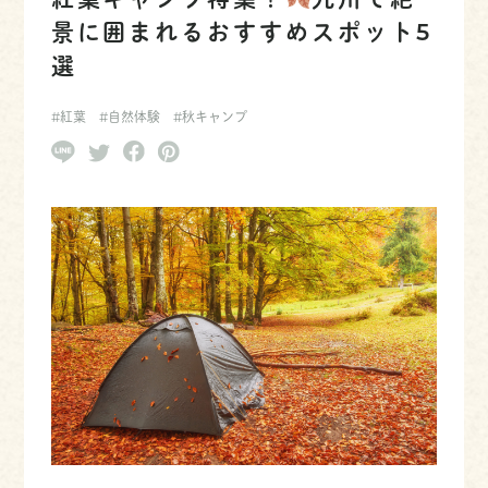
紅葉キャンプ特集！
九州で絶
景に囲まれるおすすめスポット5
選
#紅葉
#自然体験
#秋キャンプ