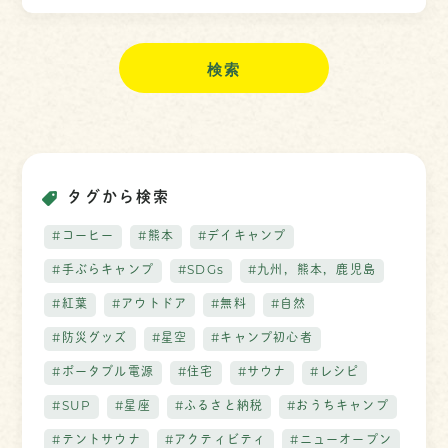
タグから検索
#コーヒー
#熊本
#デイキャンプ
#手ぶらキャンプ
#SDGs
#九州，熊本，鹿児島
#紅葉
#アウトドア
#無料
#自然
#防災グッズ
#星空
#キャンプ初心者
#ポータブル電源
#住宅
#サウナ
#レシピ
#SUP
#星座
#ふるさと納税
#おうちキャンプ
#テントサウナ
#アクティビティ
#ニューオープン