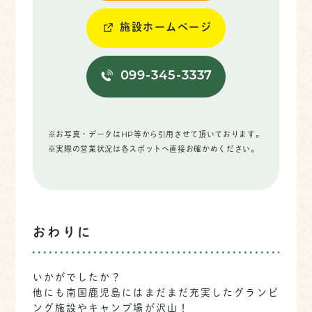
施設ホームページ
099-345-3337
※お写真・データはHP等から引用させて頂いております。
※実際の営業状況は各スポットへ直接お確かめください。
おわりに
いかがでしたか？
他にも南国鹿児島にはまだまだ充実したグランピ
ング施設やキャンプ場が沢山！