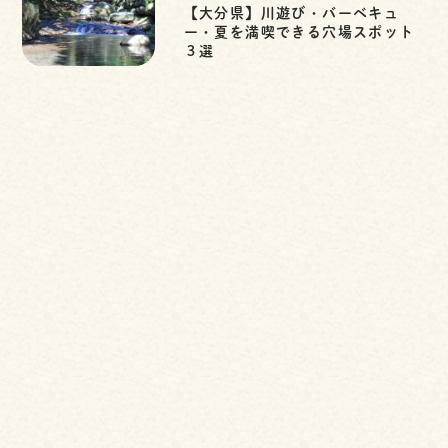
【大分県】川遊び・バーベキュ
ー・夏を満喫できる穴場スポット
３選