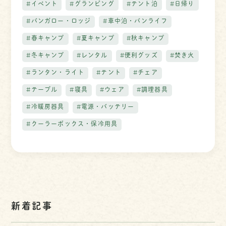
#イベント
#グランピング
#テント泊
#日帰り
#バンガロー・ロッジ
#車中泊・バンライフ
#春キャンプ
#夏キャンプ
#秋キャンプ
#冬キャンプ
#レンタル
#便利グッズ
#焚き火
#ランタン・ライト
#テント
#チェア
#テーブル
#寝具
#ウェア
#調理器具
#冷暖房器具
#電源・バッテリー
#クーラーボックス・保冷用具
新着記事