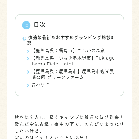
目次
快適な最新＆おすすめグランピング施設3
選
【鹿児島県：霧島市】こしかの温泉
【鹿児島県：いちき串木野市】Fukiage
hama Field Hotel
【鹿児島県：鹿児島市】鹿児島市観光農
業公園 グリーンファーム
おわりに
秋冬に突入し、星空キャンプに最適な時期到来！
澄んだ空気＆輝く夜空の下で、のんびりまったり
したいけど、
寒いのはイヤ！という方に必見！