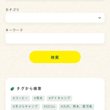
カテゴリ
キーワード
検
索
タグから検索
#コーヒー
#熊本
#デイキャンプ
#手ぶらキャンプ
#SDGs
#九州，熊本，鹿児島