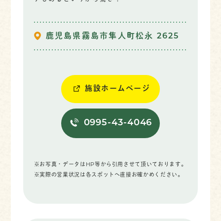
鹿児島県霧島市隼人町松永 2625
施設ホームページ
0995-43-4046
※お写真・データはHP等から引用させて頂いております。
※実際の営業状況は各スポットへ直接お確かめください。