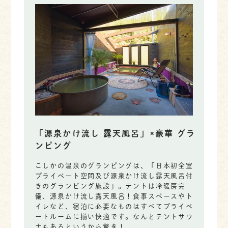
「源泉かけ流し 露天風呂」×豪華 グラ
ンピング
こしかの温泉のグランピングは、「日本初全室
プライベート空間及び源泉かけ流し露天風呂付
きのグランピング施設」。テントは冷暖房完
備、源泉かけ流し露天風呂！食事スペースやト
イレなど、宿泊に必要なものはすべてプライベ
ートルームに揃い快適です。なんとテントサウ
ナもあるというから驚き！