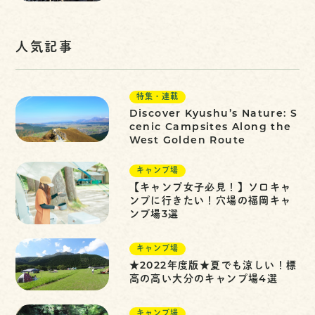
人気記事
特集・連載
Discover Kyushu’s Nature: S
cenic Campsites Along the
West Golden Route
キャンプ場
【キャンプ女子必見！】ソロキャ
ンプに行きたい！穴場の福岡キャ
ンプ場3選
キャンプ場
★2022年度版★夏でも涼しい！標
高の高い大分のキャンプ場4選
キャンプ場