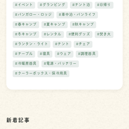
#イベント
#グランピング
#テント泊
#日帰り
#バンガロー・ロッジ
#車中泊・バンライフ
#春キャンプ
#夏キャンプ
#秋キャンプ
#冬キャンプ
#レンタル
#便利グッズ
#焚き火
#ランタン・ライト
#テント
#チェア
#テーブル
#寝具
#ウェア
#調理器具
#冷暖房器具
#電源・バッテリー
#クーラーボックス・保冷用具
新着記事