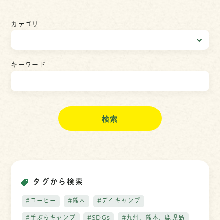
カテゴリ
キーワード
検
索
タグから検索
#コーヒー
#熊本
#デイキャンプ
#手ぶらキャンプ
#SDGs
#九州，熊本，鹿児島