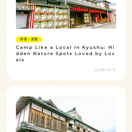
特集・連載
Camp Like a Local in Kyushu: Hi
dden Nature Spots Loved by Loc
als
2025年7月1日