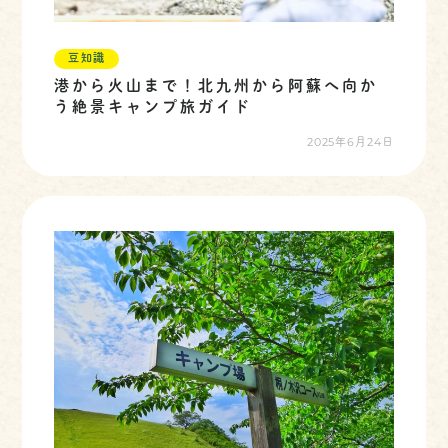
豆知識
港から火山まで！北九州から阿蘇へ向か
う絶景キャンプ旅ガイド
2025年6月24日