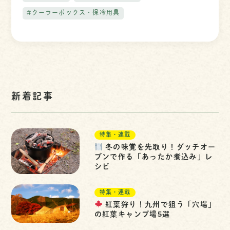
#クーラーボックス・保冷用具
新着記事
特集・連載
冬の味覚を先取り！ダッチオー
ブンで作る「あったか煮込み」レ
シピ
特集・連載
紅葉狩り！九州で狙う「穴場」
の紅葉キャンプ場5選