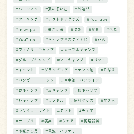
#ハロウィン
#夏の思い出
#外遊び
#ツーリング
#アウトドアグッズ
#YouTube
#newopen
#暑さ対策
#温泉
#絶景
#花見
#YouTuber
#キャンプサスティナビ
#花火
#ファミリーキャンプ
#カップルキャンプ
#グループキャンプ
#ソロキャンプ
#ペット
#イベント
#グランピング
#テント泊
#日帰り
#バンガロー・ロッジ
#車中泊・バンライフ
#春キャンプ
#夏キャンプ
#秋キャンプ
#冬キャンプ
#レンタル
#便利グッズ
#焚き火
#ランタン・ライト
#テント
#チェア
#テーブル
#寝具
#ウェア
#調理器具
#冷暖房器具
#電源・バッテリー