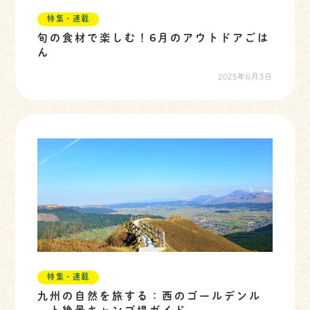
特集・連載
旬の食材で楽しむ！6月のアウトドアごは
ん
2025年6月3日
特集・連載
九州の自然を旅する：西のゴールデンル