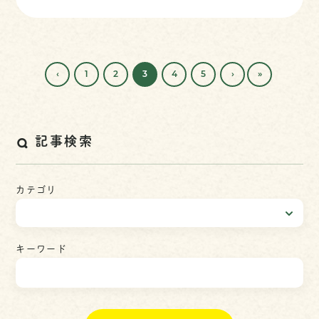
‹
1
2
3
4
5
›
»
記事検索
カテゴリ
キーワード
検
索