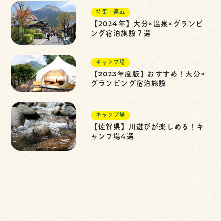
特集・連載
【2024年】大分×温泉×グランピ
ング宿泊施設７選
キャンプ場
【2023年度版】おすすめ！大分×
グランピング宿泊施設
キャンプ場
【佐賀県】川遊びが楽しめる！キ
ャンプ場4選