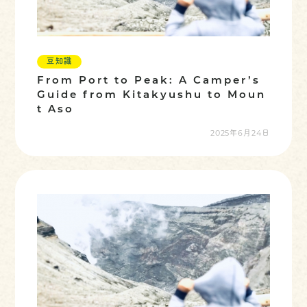
豆知識
From Port to Peak: A Camper’s
Guide from Kitakyushu to Moun
t Aso
2025年6月24日