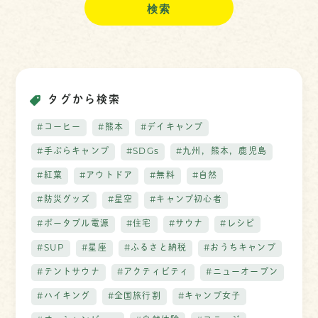
タグから検索
#コーヒー
#熊本
#デイキャンプ
#手ぶらキャンプ
#SDGs
#九州，熊本，鹿児島
#紅葉
#アウトドア
#無料
#自然
#防災グッズ
#星空
#キャンプ初心者
#ポータブル電源
#住宅
#サウナ
#レシピ
#SUP
#星座
#ふるさと納税
#おうちキャンプ
#テントサウナ
#アクティビティ
#ニューオープン
#ハイキング
#全国旅行割
#キャンプ女子