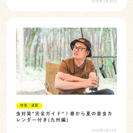
2025年4月29日
特集・連載
虫対策”完全ガイド”！春から夏の害虫カ
レンダー付き(九州編)
2025年4月22日