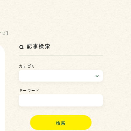
ナビ】
記事検索
カテゴリ
キーワード
検
索