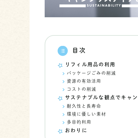
目次
リフィル用品の利用
パッケージごみの削減
資源の有効活用
コストの削減
サステナブルな観点でキャ
耐久性と長寿命
環境に優しい素材
多目的利用
おわりに