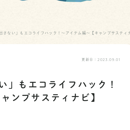
を出さない」もエコライフハック！～アイテム編～【キャンプサスティ
更新日：
2023.09.01
ない」もエコライフハック！
キャンプサスティナビ】