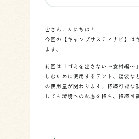
皆さんこんにちは！
今回の【キャンプサスティナビ】は
ます。
前回は「ゴミを出さない～食材編～
しむために使用するテント、寝袋な
の使用量が関わります。持続可能な
しても環境への配慮を持ち、持続可