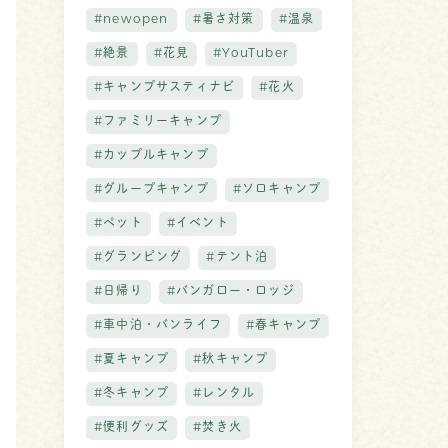
#newopen
#暑さ対策
#温泉
#絶景
#花見
#YouTuber
#キャンプサスティナビ
#花火
#ファミリーキャンプ
#カップルキャンプ
#グループキャンプ
#ソロキャンプ
#ペット
#イベント
#グランピング
#テント泊
#日帰り
#バンガロー・ロッジ
#車中泊・バンライフ
#春キャンプ
#夏キャンプ
#秋キャンプ
#冬キャンプ
#レンタル
#便利グッズ
#焚き火