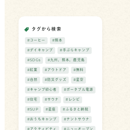
タグから検索
#コーヒー
#熊本
#デイキャンプ
#手ぶらキャンプ
#SDGs
#九州，熊本，鹿児島
#紅葉
#アウトドア
#無料
#自然
#防災グッズ
#星空
#キャンプ初心者
#ポータブル電源
#住宅
#サウナ
#レシピ
#SUP
#星座
#ふるさと納税
#おうちキャンプ
#テントサウナ
#アクティビティ
#ニューオープン