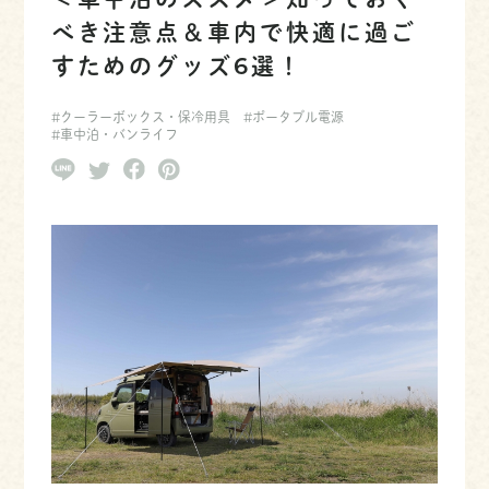
＜車中泊のススメ＞知っておく
べき注意点＆車内で快適に過ご
すためのグッズ6選！
#クーラーボックス・保冷用具
#ポータブル電源
#車中泊・バンライフ