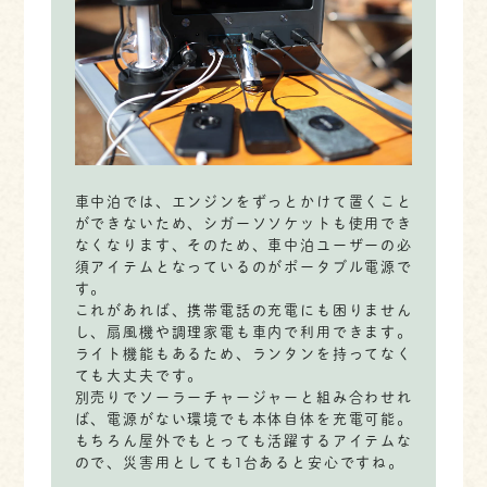
車中泊では、エンジンをずっとかけて置くこと
ができないため、シガーソソケットも使用でき
なくなります、そのため、車中泊ユーザーの必
須アイテムとなっているのがポータブル電源で
す。
これがあれば、携帯電話の充電にも困りません
し、扇風機や調理家電も車内で利用できます。
ライト機能もあるため、ランタンを持ってなく
ても大丈夫です。
別売りでソーラーチャージャーと組み合わせれ
ば、電源がない環境でも本体自体を充電可能。
もちろん屋外でもとっても活躍するアイテムな
ので、災害用としても1台あると安心ですね。