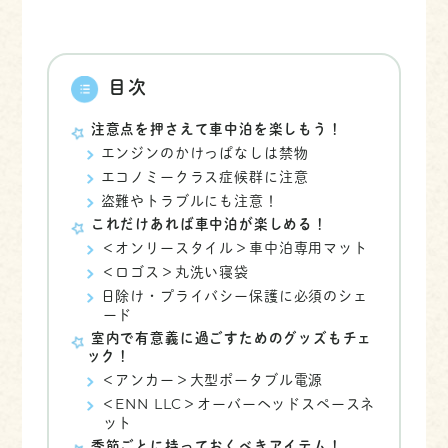
目次
注意点を押さえて車中泊を楽しもう！
エンジンのかけっぱなしは禁物
エコノミークラス症候群に注意
盗難やトラブルにも注意！
これだけあれば車中泊が楽しめる！
＜オンリースタイル＞車中泊専用マット
＜ロゴス＞丸洗い寝袋
日除け・プライバシー保護に必須のシェ
ード
室内で有意義に過ごすためのグッズもチェ
ック！
＜アンカー＞大型ポータブル電源
＜ENN LLC＞オーバーヘッドスペースネ
ット
季節ごとに持っておくべきアイテム！