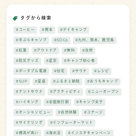
タグから検索
#コーヒー
#熊本
#デイキャンプ
#手ぶらキャンプ
#SDGs
#九州，熊本，鹿児島
#紅葉
#アウトドア
#無料
#自然
#防災グッズ
#星空
#キャンプ初心者
#ポータブル電源
#住宅
#サウナ
#レシピ
#SUP
#星座
#ふるさと納税
#おうちキャンプ
#テントサウナ
#アクティビティ
#ニューオープン
#ハイキング
#全国旅行割
#キャンプ女子
#オーシャンビュー
#自然体験
#コテージ
#サイクリング
#インフレーターマット
#標高が高い
#海水浴
#インスタキャンペーン