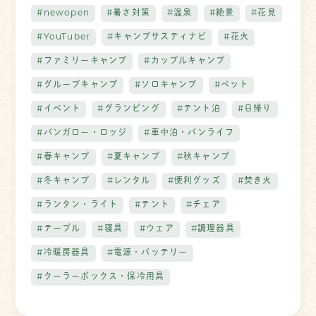
#newopen
#暑さ対策
#温泉
#絶景
#花見
#YouTuber
#キャンプサスティナビ
#花火
#ファミリーキャンプ
#カップルキャンプ
#グループキャンプ
#ソロキャンプ
#ペット
#イベント
#グランピング
#テント泊
#日帰り
#バンガロー・ロッジ
#車中泊・バンライフ
#春キャンプ
#夏キャンプ
#秋キャンプ
#冬キャンプ
#レンタル
#便利グッズ
#焚き火
#ランタン・ライト
#テント
#チェア
#テーブル
#寝具
#ウェア
#調理器具
#冷暖房器具
#電源・バッテリー
#クーラーボックス・保冷用具