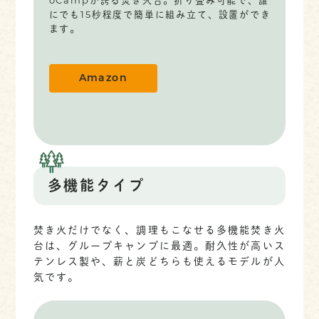
oCampが誇る焚き火台。折り畳み可能で、誰
にでも15秒程度で簡単に組み立て、設置ができ
ます。
Amazon
多機能タイプ
焚き火だけでなく、調理もこなせる多機能焚き火
台は、グループキャンプに最適。耐久性が高いス
テンレス製や、薪と炭どちらも使えるモデルが人
気です。