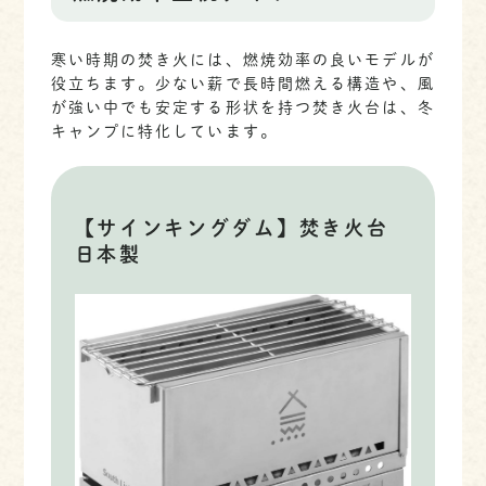
寒い時期の焚き火には、燃焼効率の良いモデルが
役立ちます。少ない薪で長時間燃える構造や、風
が強い中でも安定する形状を持つ焚き火台は、冬
キャンプに特化しています。
【サインキングダム】焚き火台
日本製