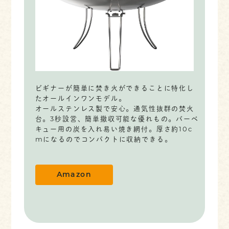
ビギナーが簡単に焚き火ができることに特化し
たオールインワンモデル。
オールステンレス製で安心。通気性抜群の焚火
台。3秒設営、簡単撤収可能な優れもの。バーベ
キュー用の炭を入れ易い焼き網付。厚さ約10c
mになるのでコンパクトに収納できる。
Amazon