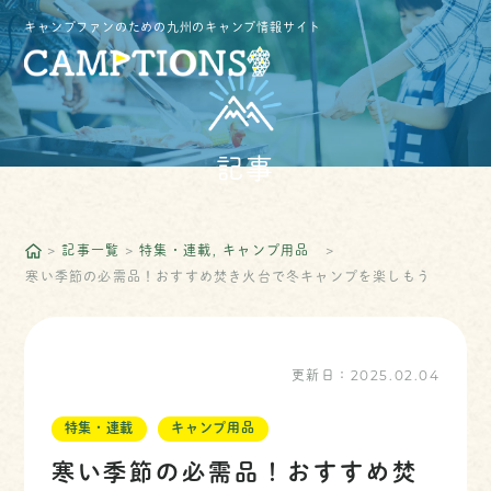
キャンプファンのための九州のキャンプ情報サイト
記事
記事一覧
特集・連載
キャンプ用品
寒い季節の必需品！おすすめ焚き火台で冬キャンプを楽しもう
更新日：
2025.02.04
特集・連載
キャンプ用品
寒い季節の必需品！おすすめ焚