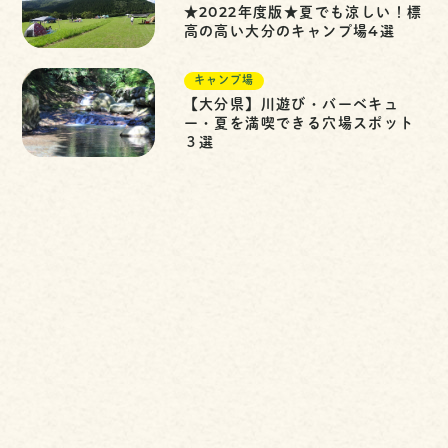
★2022年度版★夏でも涼しい！標
高の高い大分のキャンプ場4選
キャンプ場
【大分県】川遊び・バーベキュ
ー・夏を満喫できる穴場スポット
３選