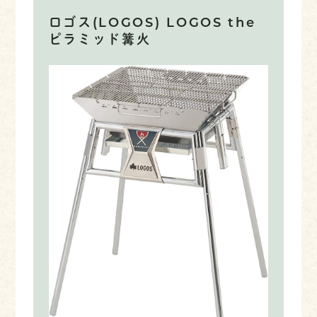
ロゴス(LOGOS) LOGOS the
ピラミッド篝火