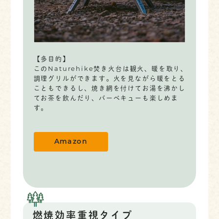
【多目的】
このNaturehike焚き火台は観火、暖を取り、
調理グリルができます。火を見ながら暖をとる
こともできるし、焼き網を付けてお湯を沸かし
てお茶を飲んだり、バーベキューも楽しめま
す。
Amazon
燃焼効率重視タイプ