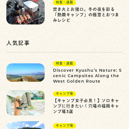
特集・連載
焚き火とお猪口。冬の夜を彩る
「熱燗キャンプ」の極意とおつま
みレシピ
人気記事
特集・連載
Discover Kyushu’s Nature: S
cenic Campsites Along the
West Golden Route
キャンプ場
【キャンプ女子必見！】ソロキャ
ンプに行きたい！穴場の福岡キャ
ンプ場3選
キャンプ場