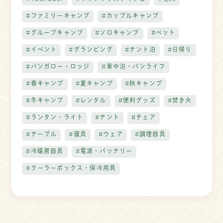
#ファミリーキャンプ
#カップルキャンプ
#グループキャンプ
#ソロキャンプ
#ペット
#イベント
#グランピング
#テント泊
#日帰り
#バンガロー・ロッジ
#車中泊・バンライフ
#春キャンプ
#夏キャンプ
#秋キャンプ
#冬キャンプ
#レンタル
#便利グッズ
#焚き火
#ランタン・ライト
#テント
#チェア
#テーブル
#寝具
#ウェア
#調理器具
#冷暖房器具
#電源・バッテリー
#クーラーボックス・保冷用具