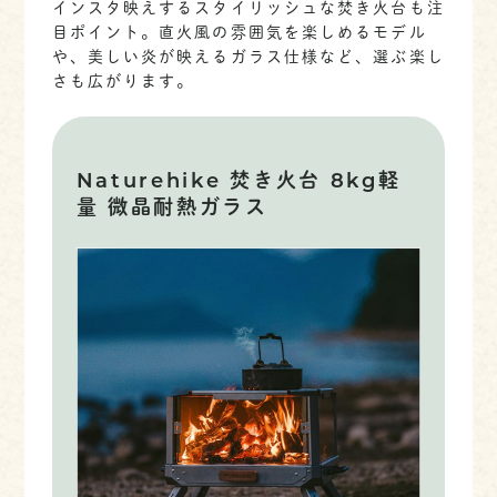
インスタ映えするスタイリッシュな焚き火台も注
目ポイント。直火風の雰囲気を楽しめるモデル
や、美しい炎が映えるガラス仕様など、選ぶ楽し
さも広がります。
Naturehike 焚き火台 8kg軽
量 微晶耐熱ガラス