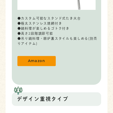
●カスタム可能なスタンド式たき火台
●極太ステンレス焼網付き
●鍋料理が楽しめるゴトク付き
●高さ2段階調節可能
●吊り鍋料理・囲炉裏スタイルも楽しめる(別売
りアイテム)
Amazon
デザイン重視タイプ