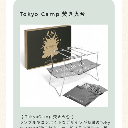
Tokyo Camp 焚き火台
【 TokyoCamp 焚き火台 】
シンプルでコンパクトなデザインが特徴のToky