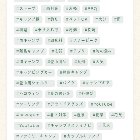
#ストーブ
#雨対策
#宮崎
#BBQ
#キャンプ飯
#釣り
#ペットOK
#大分
#雨
#料理
#乗り入れ可
#阿蘇
#長崎
#雨キャンプ
#調味料
#スノーピーク
#離島キャンプ
#佐賀
#アプリ
#旬の食材
#海キャンプ
#登山用品
#九州
#天気
#キャンピングカー
#福岡キャンプ
#登山用シェルター
#バイク
#キャンプギア
#ハロウィン
#夏の思い出
#外遊び
#ツーリング
#アウトドアグッズ
#YouTube
#newopen
#暑さ対策
#温泉
#絶景
#花見
#YouTuber
#キャンプサスティナビ
#花火
#ファミリーキャンプ
#カップルキャンプ