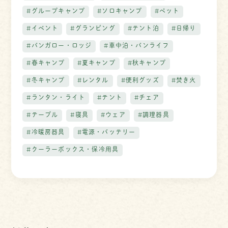
#グループキャンプ
#ソロキャンプ
#ペット
#イベント
#グランピング
#テント泊
#日帰り
#バンガロー・ロッジ
#車中泊・バンライフ
#春キャンプ
#夏キャンプ
#秋キャンプ
#冬キャンプ
#レンタル
#便利グッズ
#焚き火
#ランタン・ライト
#テント
#チェア
#テーブル
#寝具
#ウェア
#調理器具
#冷暖房器具
#電源・バッテリー
#クーラーボックス・保冷用具