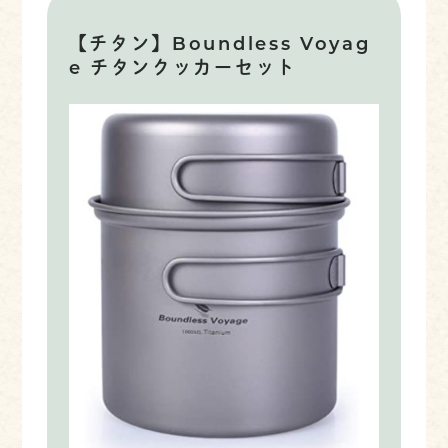
【チタン】Boundless Voyag
e チタンクッカーセット