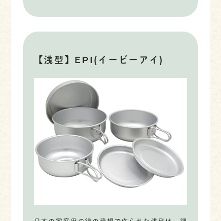
【浅型】EPI(イーピーアイ)