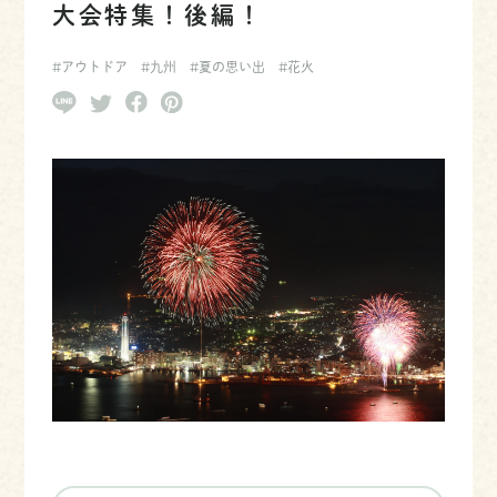
大会特集！後編！
#アウトドア
#九州
#夏の思い出
#花火