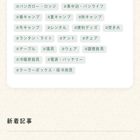
#バンガロー・ロッジ
#車中泊・バンライフ
#春キャンプ
#夏キャンプ
#秋キャンプ
#冬キャンプ
#レンタル
#便利グッズ
#焚き火
#ランタン・ライト
#テント
#チェア
#テーブル
#寝具
#ウェア
#調理器具
#冷暖房器具
#電源・バッテリー
#クーラーボックス・保冷用具
新着記事