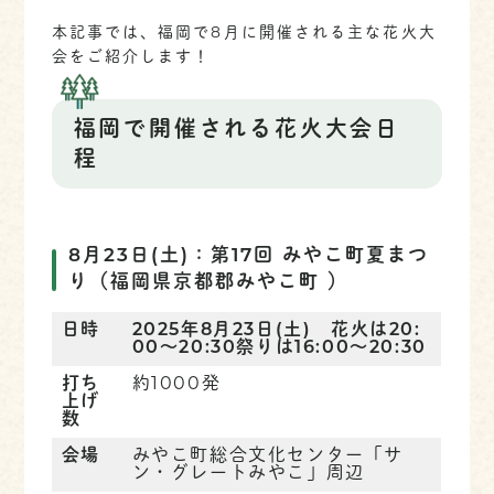
本記事では、福岡で8月に開催される主な花火大
会をご紹介します！
福岡で開催される花火大会日
程
8月23日(土)：第17回 みやこ町夏まつ
り
（福岡県京都郡みやこ町 ）
日時
2025年8月23日(土) 花火は20:
00～20:30祭りは16:00～20:30
打ち
約1000発
上げ
数
会場
みやこ町総合文化センター「サ
ン・グレートみやこ」周辺