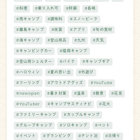
#料理
#乗り入れ可
#阿蘇
#長崎
#雨キャンプ
#調味料
#スノーピーク
#離島キャンプ
#佐賀
#アプリ
#旬の食材
#海キャンプ
#登山用品
#九州
#天気
#キャンピングカー
#福岡キャンプ
#登山用シェルター
#バイク
#キャンプギア
#ハロウィン
#夏の思い出
#外遊び
#ツーリング
#アウトドアグッズ
#YouTube
#newopen
#暑さ対策
#温泉
#絶景
#花見
#YouTuber
#キャンプサスティナビ
#花火
#ファミリーキャンプ
#カップルキャンプ
#グループキャンプ
#ソロキャンプ
#ペット
#イベント
#グランピング
#テント泊
#日帰り