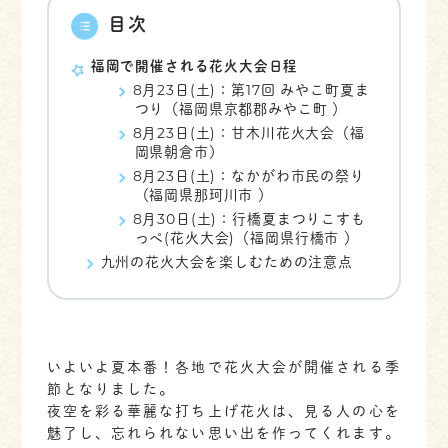
目次
福岡で開催される花火大会日程
8月23日(土)：第17回 みやこ町夏ま
つり（福岡県京都郡みやこ町 ）
8月23日(土)：甘木川花火大会（福
岡県朝倉市）
8月23日(土)：なかがわ市民の祭り
（福岡県那珂川市 ）
8月30日(土)：行橋夏まつりこすも
っぺ(花火大会)（福岡県行橋市 ）
九州の花火大会を楽しむための注意点
いよいよ夏本番！各地で花火大会が開催される季
節となりました。
夜空を彩る華麗な打ち上げ花火は、見る人の心を
魅了し、忘れられない思い出を作ってくれます。