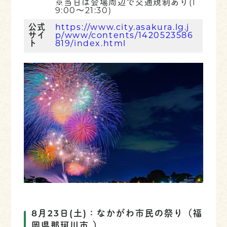
※当日は会場周辺で交通規制あり(1
9:00～21:30)
公式
https://www.city.asakura.lg.j
サイ
p/www/contents/1420523586
ト
819/index.html
8月23日(土)：なかがわ市民の祭り
（福
岡県那珂川市
）