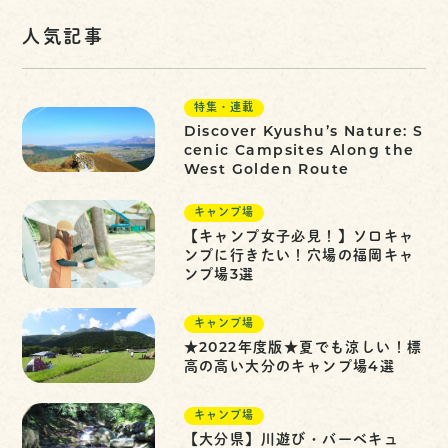
人気記事
特集・連載
Discover Kyushu’s Nature: S
cenic Campsites Along the
West Golden Route
キャンプ場
【キャンプ女子必見！】ソロキャ
ンプに行きたい！穴場の福岡キャ
ンプ場3選
キャンプ場
★2022年度版★夏でも涼しい！標
高の高い大分のキャンプ場4選
キャンプ場
【大分県】川遊び・バーベキュ