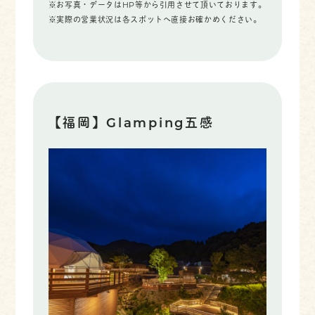
※お写真・データはHP等から引用させて頂いております。
※実際の営業状況は各スポットへ直接お確かめください。
【福岡】Glamping五感