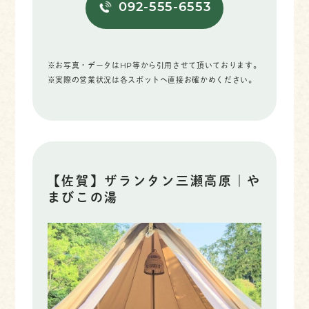
092-555-6553
※お写真・データはHP等から引用させて頂いております。
※実際の営業状況は各スポットへ直接お確かめください。
【佐賀】ザランタン三瀬高原｜や
まびこの湯