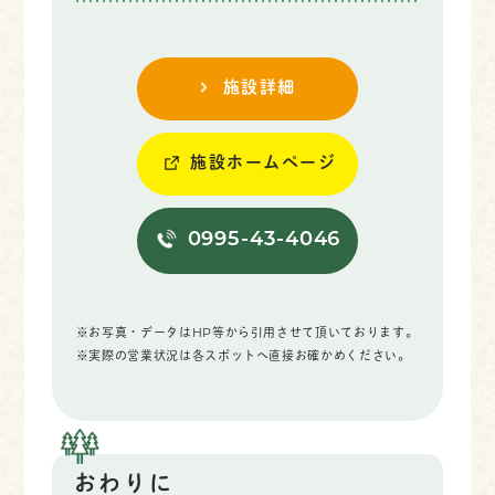
施設詳細
施設ホームページ
0995-43-4046
※お写真・データはHP等から引用させて頂いております。
※実際の営業状況は各スポットへ直接お確かめください。
おわりに