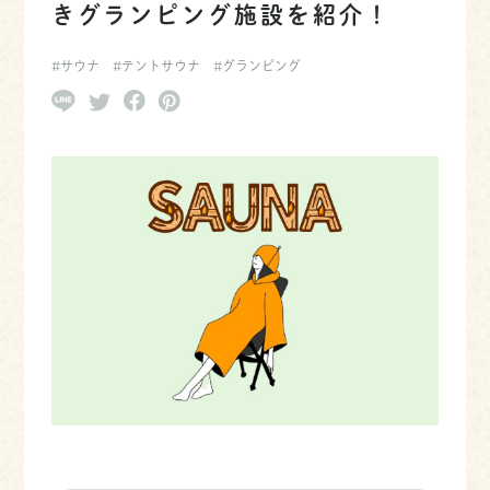
きグランピング施設を紹介！
#サウナ
#テントサウナ
#グランピング