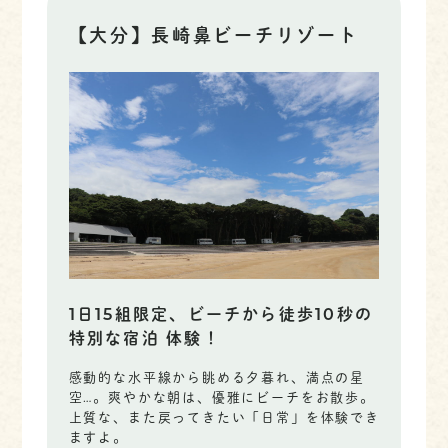
【大分】長崎鼻ビーチリゾート
1日15組限定、ビーチから徒歩10秒の
特別な宿泊 体験！
感動的な水平線から眺める夕暮れ、満点の星
空…。爽やかな朝は、優雅にビーチをお散歩。
上質な、また戻ってきたい「日常」を体験でき
ますよ。