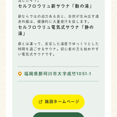
流しだそう。
セルフロウリュ薪サウナ「動の湯」
薪ならではの迫力ある炎と、自然が生み出す遠
赤外線は、健康的に大量発汗を促します。
セルフロウリュ電気式サウナ「静の
湯」
薪とは違って、安定した温度でゆっくりとした
時間を過ごせるサウナ。初心者の方も始めやす
い電気式サウナです。
福岡県那珂川市大字成竹1051-1
施設ホームページ