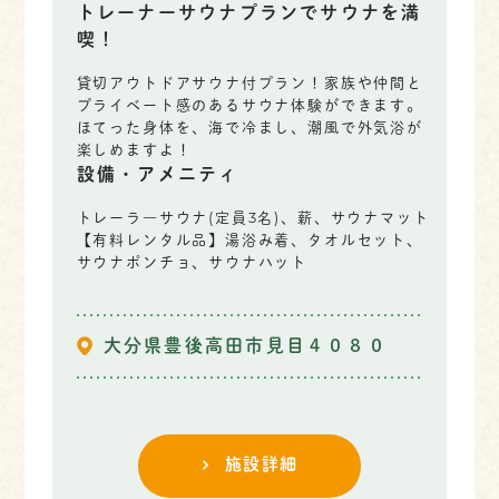
トレーナーサウナプランでサウナを満
喫！
貸切アウトドアサウナ付プラン！家族や仲間と
プライベート感のあるサウナ体験ができます。
ほてった身体を、海で冷まし、潮風で外気浴が
楽しめますよ！
設備・アメニティ
トレーラ―サウナ(定員3名)、薪、サウナマット
【有料レンタル品】湯浴み着、タオルセット、
サウナポンチョ、サウナハット
大分県豊後高田市見目４０８０
施設詳細