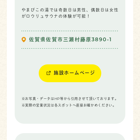
やまびこの湯では奇数日は男性、偶数日は女性
がロウリュサウナの体験が可能！
佐賀県佐賀市三瀬村藤原3890-1
施設ホームページ
※お写真・データはHP等から引用させて頂いております。
※実際の営業状況は各スポットへ直接お確かめください。