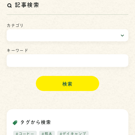
記事検索
カテゴリ
キーワード
検
索
タグから検索
#コーヒー
#熊本
#デイキャンプ