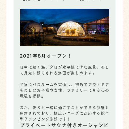
2021年8月オープン！
日中は輝く海、夕日が水平線に沈む風景、そし
て月光に照らされる海面が楽しめます。
全室にバスルームを完備し、初めてアウトドア
を楽しむお子様や女性、ファミリーにも安心の
環境を提供。
また、愛犬と一緒に過ごすことができる部屋も
用意されており、幅広いニーズに対応する総合
型グランピング施設です！
プライベートサウナ付きオーシャンビ