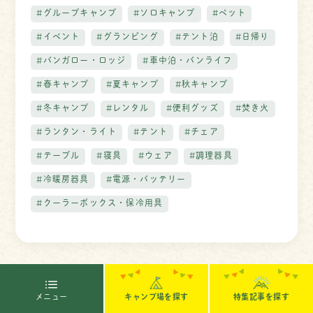
#グループキャンプ
#ソロキャンプ
#ペット
#イベント
#グランピング
#テント泊
#日帰り
#バンガロー・ロッジ
#車中泊・バンライフ
#春キャンプ
#夏キャンプ
#秋キャンプ
#冬キャンプ
#レンタル
#便利グッズ
#焚き火
#ランタン・ライト
#テント
#チェア
#テーブル
#寝具
#ウェア
#調理器具
#冷暖房器具
#電源・バッテリー
#クーラーボックス・保冷用具
キャンプ場を探す
メニュー
特集記事を探す