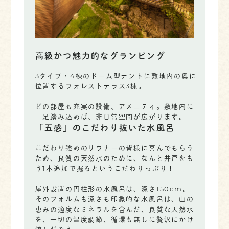
高級かつ魅力的なグランピング
3タイプ・4棟のドーム型テントに敷地内の奥に
位置するフォレストテラス3棟。
どの部屋も充実の設備、アメニティ。敷地内に
一足踏み込めば、非日常空間が広がります。
「五感」のこだわり抜いた水風呂
こだわり強めのサウナーの皆様に喜んでもらう
ため、良質の天然水のために、なんと井戸をも
う1本追加で掘るというこだわりっぷり！
屋外設置の円柱形の水風呂は、深さ150cm。
そのフォルムも深さも印象的な水風呂は、山の
恵みの適度なミネラルを含んだ、良質な天然水
を、一切の温度調節、循環も無しに贅沢にかけ