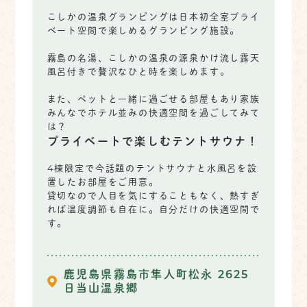
こしかの温泉グランピングは日本初全室プライ
ベート空間で楽しめるグランピング施設。
霧島の名湯、こしかの温泉の源泉かけ流し露天
風呂付きで贅沢なひと時を楽しめます。
また、ペットと一緒に過ごせる部屋もあり家族
みんなでホテル並みの快適空間を過ごしてみて
は？
プライベートで楽しむテントサウナ！
4棟限定で今話題のテントサウナと水風呂を設
置したお部屋をご用意。
貸切なので人目を気にすることもなく、熱すぎ
れば温度調節も自在に。自分だけの快適空間で
す。
鹿児島県霧島市隼人町松永 2625
日当山温泉郷