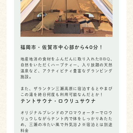
福岡市・佐賀市中心部から40分！
地産地消の食材をふんだんに取り入れたBBQ、
自然をいただくハーブティー、入り放題の天然
温泉など、アクティビティ豊富なグランピング
施設。
また、ザランタン三瀬高原に宿泊するとやまび
この湯を終日何度も利用可能なんだとか！
テントサウナ・ロウリュサウナ
オリジナルブレンドのアロマウォーターでロウ
リュウしながらテント内で体をしっかりあたた
め、三瀬の冷たい風で外気浴♪※宿泊とは別途
料金