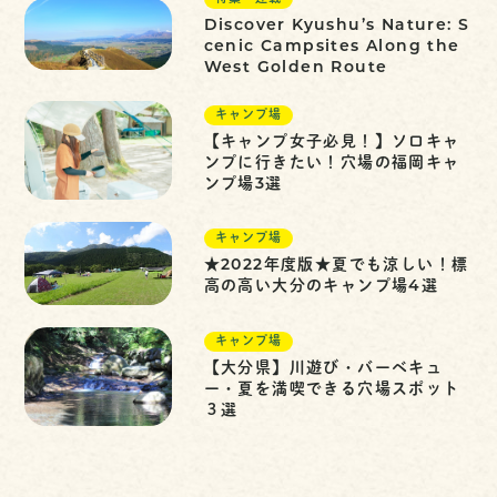
Discover Kyushu’s Nature: S
cenic Campsites Along the
West Golden Route
キャンプ場
【キャンプ女子必見！】ソロキャ
ンプに行きたい！穴場の福岡キャ
ンプ場3選
キャンプ場
★2022年度版★夏でも涼しい！標
高の高い大分のキャンプ場4選
キャンプ場
【大分県】川遊び・バーベキュ
ー・夏を満喫できる穴場スポット
３選