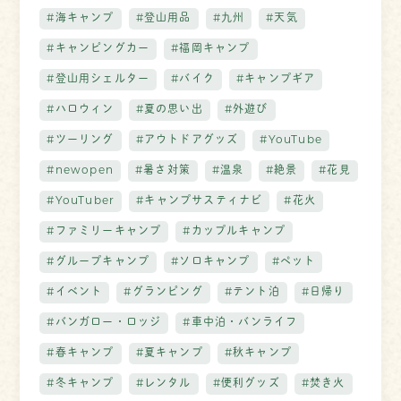
#海キャンプ
#登山用品
#九州
#天気
#キャンピングカー
#福岡キャンプ
#登山用シェルター
#バイク
#キャンプギア
#ハロウィン
#夏の思い出
#外遊び
#ツーリング
#アウトドアグッズ
#YouTube
#newopen
#暑さ対策
#温泉
#絶景
#花見
#YouTuber
#キャンプサスティナビ
#花火
#ファミリーキャンプ
#カップルキャンプ
#グループキャンプ
#ソロキャンプ
#ペット
#イベント
#グランピング
#テント泊
#日帰り
#バンガロー・ロッジ
#車中泊・バンライフ
#春キャンプ
#夏キャンプ
#秋キャンプ
#冬キャンプ
#レンタル
#便利グッズ
#焚き火