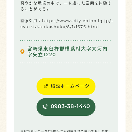
爽やかな環境の中で、一味違った空間を体験す
ることがでる。
画像引用：https://www.city.ebino.lg.jp/s
oshiki/kankoshoko/8/1/1676.html
宮崎県東臼杵郡椎葉村大字大河内
字矢立1220
施設ホームページ
0983-38-1440
※お写真・データはHP等から引用させて頂いております。