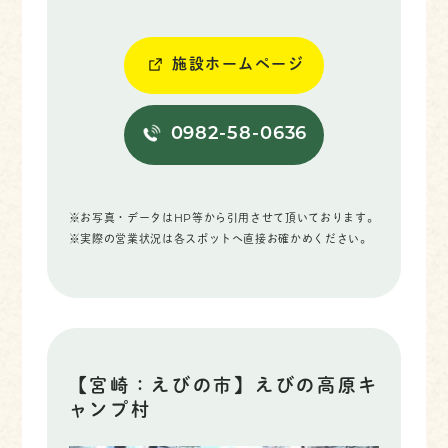
施設ホームページ
0982-58-0636
※お写真・データはHP等から引用させて頂いております。
※実際の営業状況は各スポットへ直接お確かめください。
【宮崎：えびの市】えびの高原キ
ャンプ村