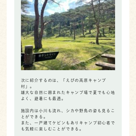
次に紹介するのは、「えびの高原キャンプ
村」。
雄大な自然に囲まれたキャンプ場で夏でも心地
よく、避暑にも最適。
施設内は小川も流れ、シカや野鳥の姿も見るこ
とができる。
また、一戸建てケビンもありキャンプ初心者で
も気軽に楽しむことができる。