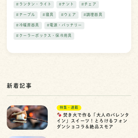
#ランタン・ライト
#テント
#チェア
#テーブル
#寝具
#ウェア
#調理器具
#冷暖房器具
#電源・バッテリー
#クーラーボックス・保冷用具
新着記事
特集・連載
焚き火で作る「大人のバレンタ
イン」スイーツ！とろけるフォン
ダンショコラ＆絶品スモア