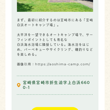
まず、最初に紹介するのは宮崎市にある「宮崎
白浜オートキャンプ場」。
太平洋を一望できるオートキャンプ場で、サー
フィンポイントとしても有名な
白浜海水浴場に隣接している。海水浴をはじ
め、バーベキューやサイクリング、磯釣りなど
を楽しめる。
画像引用：https://aoshima-camp.com/
宮崎県宮崎市折生迫字上白浜660
0-1