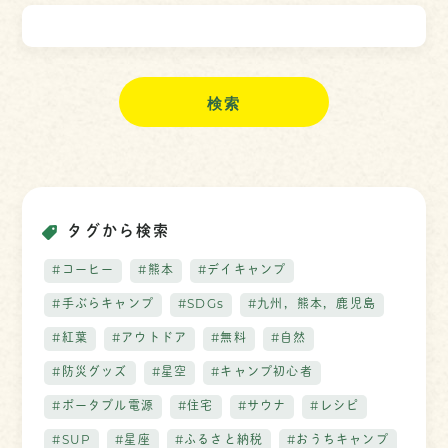
検
索
タグから検索
#コーヒー
#熊本
#デイキャンプ
#手ぶらキャンプ
#SDGs
#九州，熊本，鹿児島
#紅葉
#アウトドア
#無料
#自然
#防災グッズ
#星空
#キャンプ初心者
#ポータブル電源
#住宅
#サウナ
#レシピ
#SUP
#星座
#ふるさと納税
#おうちキャンプ