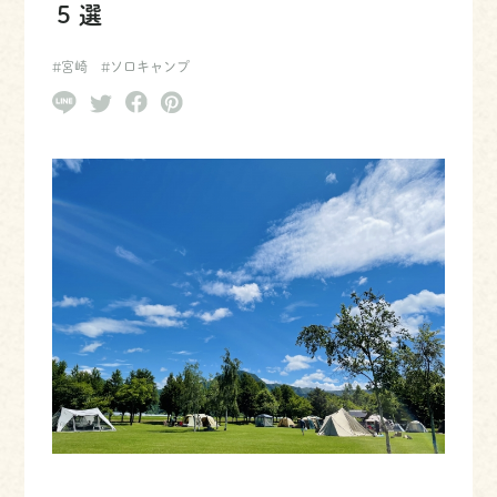
５選
#宮崎
#ソロキャンプ