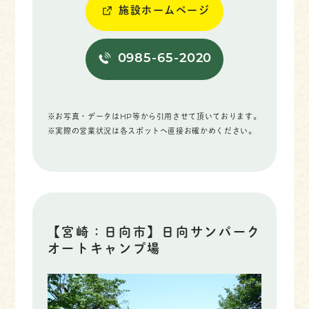
施設ホームページ
0985-65-2020
※お写真・データはHP等から引用させて頂いております。
※実際の営業状況は各スポットへ直接お確かめください。
【宮崎：日向市】日向サンパーク
オートキャンプ場