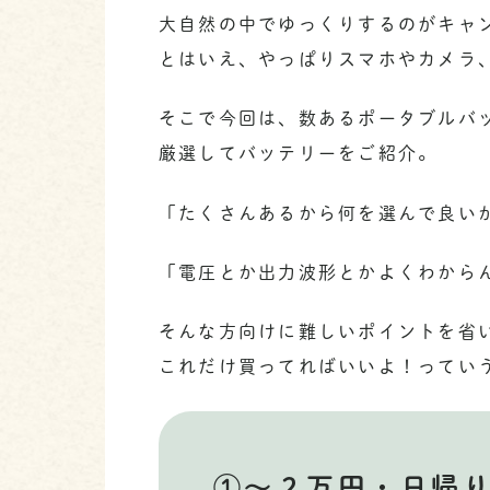
大自然の中でゆっくりするのがキャ
とはいえ、やっぱりスマホやカメラ
そこで今回は、数あるポータブルバ
厳選してバッテリーをご紹介。
「たくさんあるから何を選んで良い
「電圧とか出力波形とかよくわから
そんな方向けに難しいポイントを省
これだけ買ってればいいよ！ってい