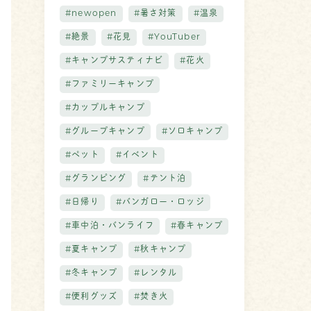
#newopen
#暑さ対策
#温泉
#絶景
#花見
#YouTuber
#キャンプサスティナビ
#花火
#ファミリーキャンプ
#カップルキャンプ
#グループキャンプ
#ソロキャンプ
#ペット
#イベント
#グランピング
#テント泊
#日帰り
#バンガロー・ロッジ
#車中泊・バンライフ
#春キャンプ
#夏キャンプ
#秋キャンプ
#冬キャンプ
#レンタル
#便利グッズ
#焚き火