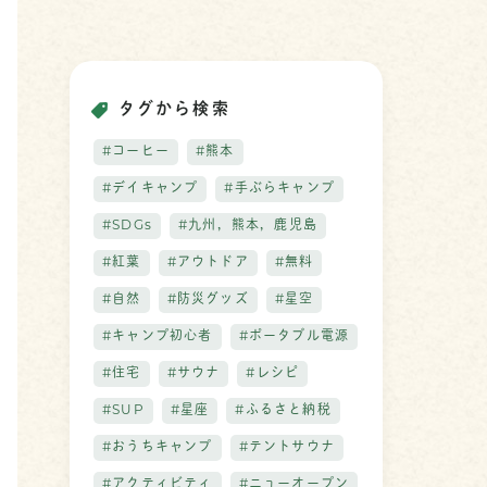
タグから検索
#コーヒー
#熊本
#デイキャンプ
#手ぶらキャンプ
#SDGs
#九州，熊本，鹿児島
#紅葉
#アウトドア
#無料
#自然
#防災グッズ
#星空
#キャンプ初心者
#ポータブル電源
#住宅
#サウナ
#レシピ
#SUP
#星座
#ふるさと納税
#おうちキャンプ
#テントサウナ
#アクティビティ
#ニューオープン