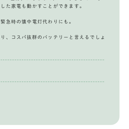
とした家電も動かすことができます。
で緊急時の懐中電灯代わりにも。
おり、コスパ抜群のバッテリーと言えるでしょ