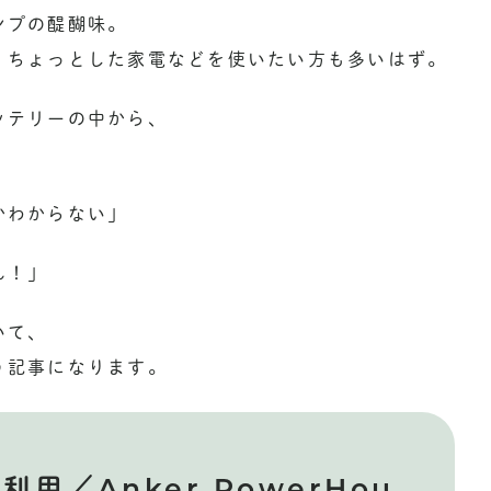
ンプの醍醐味。
、ちょっとした家電などを使いたい方も多いはず。
ッテリーの中から、
かわからない」
ん！」
いて、
う記事になります。