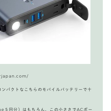
japan.com/
超コンパクトなこちらのモバイルバッテリーで十
one５回分）はもちろん、この小ささでACポー