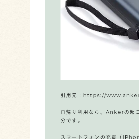
引用元：https://www.anker
日帰り利用なら、Ankerの
分です。
スマートフォンの充電（iPh