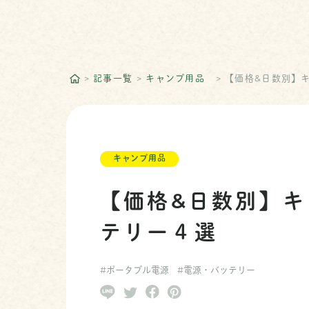
記事一覧
キャンプ用品
【価格&日数別】
キャンプ用品
【価格&日数別】
テリー４選
#ポータブル電源
#電源・バッテリー