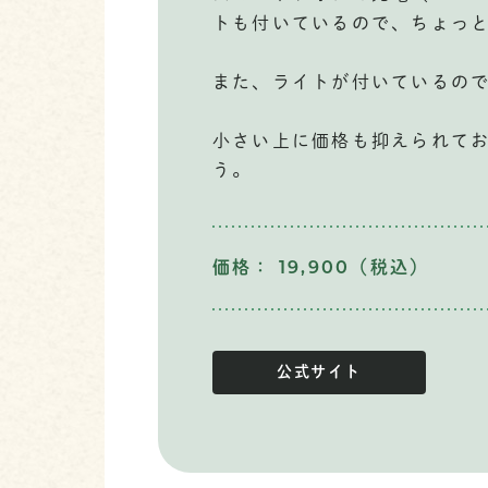
トも付いているので、ちょっ
また、ライトが付いているの
小さい上に価格も抑えられて
う。
価格： 19,900（税込）
公式サイト