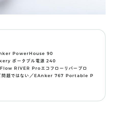
r PowerHouse 90
ery ポータブル電源 240
low RIVER Proエコフローリバープロ
ではない／EAnker 767 Portable P